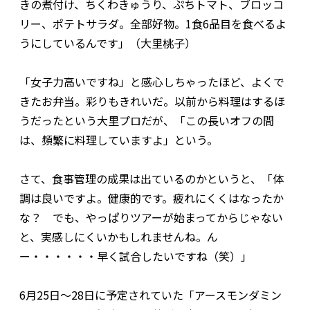
きの煮付け、ちくわきゅうり、ぷちトマト、ブロッコ
リー、ポテトサラダ。全部好物。1食6品目を食べるよ
うにしているんです」（大里桃子）
「女子力高いですね」と感心しちゃったほど、よくで
きたお弁当。彩りもきれいだ。以前から料理はするほ
うだったという大里プロだが、「この長いオフの間
は、頻繁に料理していますよ」という。
さて、食事管理の成果は出ているのかというと、「体
調は良いですよ。健康的です。疲れにくくはなったか
な？ でも、やっぱりツアーが始まってからじゃない
と、実感しにくいかもしれませんね。ん
ー・・・・・・早く試合したいですね（笑）」
6月25日〜28日に予定されていた「アースモンダミン