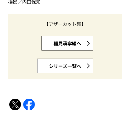
撮影／内田保知
【アザーカット集】
稲見萌寧編へ
シリーズ一覧へ