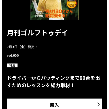
月刊ゴルフトゥデイ
7月3日（金）発売！
vol.650
特集
ドライバーからパッティングまで80台を出
すためのレッスンを総力取材！
購入