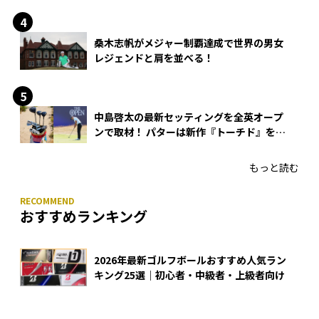
桑木志帆がメジャー制覇達成で世界の男女
レジェンドと肩を並べる！
中島啓太の最新セッティングを全英オープ
ンで取材！ パターは新作『トーチド』を投
入
もっと読む
おすすめランキング
2026年最新ゴルフボールおすすめ人気ラン
キング25選｜初心者・中級者・上級者向け