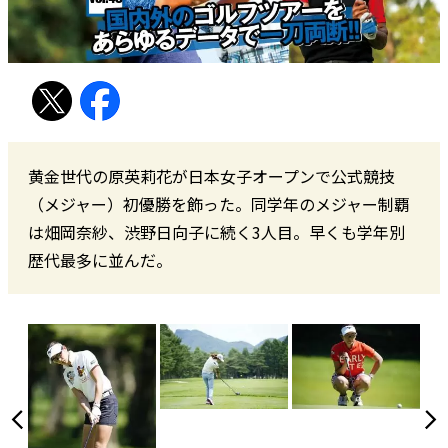
黄金世代の原英莉花が日本女子オープンで公式競技
（メジャー）初優勝を飾った。同学年のメジャー制覇
は畑岡奈紗、渋野日向子に続く3人目。早くも学年別
歴代最多に並んだ。