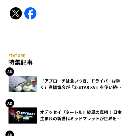
特集記事
「アプローチは食いつき、ドライバーは弾
く」髙橋竜彦が『Z-STAR XV』を使い続け
る理由
オデッセイ『タートル』旋風の真相！ 日本
生まれの新世代ミッドマレットが世界を席
巻