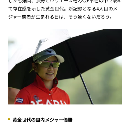
しかも畑岡、渋野というエース格2人が不在の中で改め
て存在感を示した黄金世代。新記録となる4人目のメ
ジャー覇者が生まれる日は、そう遠くないだろう。
黄金世代の国内メジャー優勝