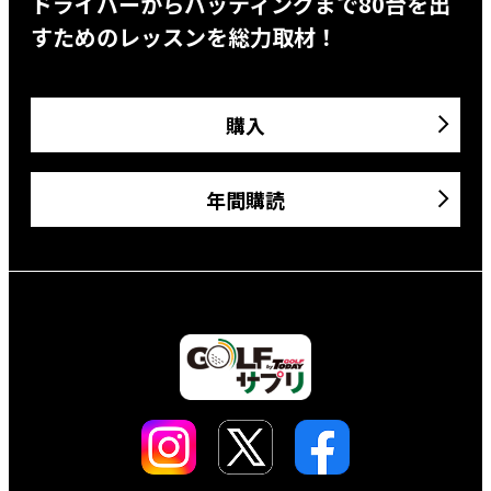
ドライバーからパッティングまで80台を出
すためのレッスンを総力取材！
購入
年間購読