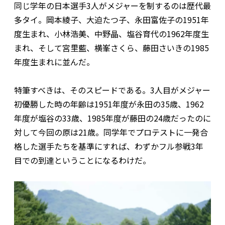
同じ学年の日本選手3人がメジャーを制するのは歴代最
多タイ。岡本綾子、大迫たつ子、永田富佐子の1951年
度生まれ、小林浩美、中野晶、塩谷育代の1962年度生
まれ、そして宮里藍、横峯さくら、藤田さいきの1985
年度生まれに並んだ。
特筆すべきは、そのスピードである。3人目がメジャー
初優勝した時の年齢は1951年度が永田の35歳、1962
年度が塩谷の33歳、1985年度が藤田の24歳だったのに
対して今回の原は21歳。同学年でプロテストに一発合
格した選手たちを基準にすれば、わずかフル参戦3年
目での到達ということになるわけだ。