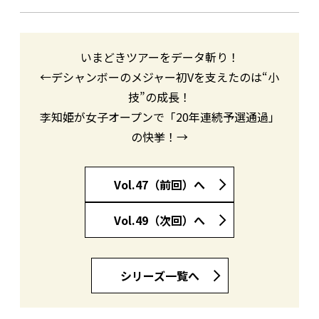
いまどきツアーをデータ斬り！
←デシャンボーのメジャー初Vを支えたのは“小
技”の成長！
李知姫が女子オープンで「20年連続予選通過」
の快挙！→
Vol.47（前回）へ
Vol.49（次回）へ
シリーズ一覧へ