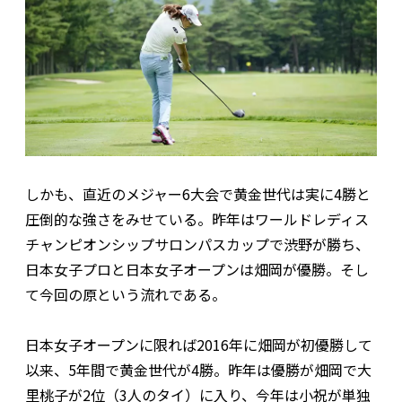
しかも、直近のメジャー6大会で黄金世代は実に4勝と
圧倒的な強さをみせている。昨年はワールドレディス
チャンピオンシップサロンパスカップで渋野が勝ち、
日本女子プロと日本女子オープンは畑岡が優勝。そし
て今回の原という流れである。
日本女子オープンに限れば2016年に畑岡が初優勝して
以来、5年間で黄金世代が4勝。昨年は優勝が畑岡で大
里桃子が2位（3人のタイ）に入り、今年は小祝が単独