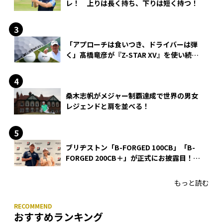
レ！ 上りは長く持ち、下りは短く持つ！
「アプローチは食いつき、ドライバーは弾
く」髙橋竜彦が『Z-STAR XV』を使い続け
る理由
桑木志帆がメジャー制覇達成で世界の男女
レジェンドと肩を並べる！
ブリヂストン「B-FORGED 100CB」「B-
FORGED 200CB＋」が正式にお披露目！
あのアイアンの正体がついに明らかに！
もっと読む
おすすめランキング