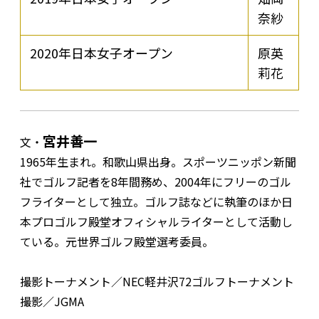
奈紗
2020年日本女子オープン
原英
莉花
宮井善一
文・
1965年生まれ。和歌山県出身。スポーツニッポン新聞
社でゴルフ記者を8年間務め、2004年にフリーのゴル
フライターとして独立。ゴルフ誌などに執筆のほか日
本プロゴルフ殿堂オフィシャルライターとして活動し
ている。元世界ゴルフ殿堂選考委員。
撮影トーナメント／NEC軽井沢72ゴルフトーナメント
撮影／JGMA