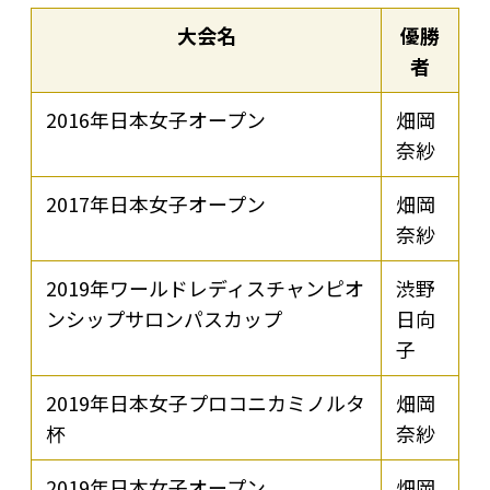
大会名
優勝
者
2016年日本女子オープン
畑岡
奈紗
2017年日本女子オープン
畑岡
奈紗
2019年ワールドレディスチャンピオ
渋野
ンシップサロンパスカップ
日向
子
2019年日本女子プロコニカミノルタ
畑岡
杯
奈紗
2019年日本女子オープン
畑岡