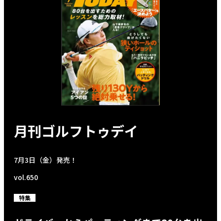
月刊ゴルフトゥデイ
7月3日（金）発売！
vol.650
特集