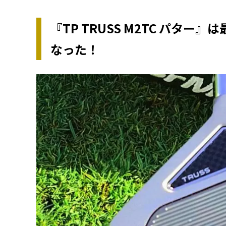
『TP TRUSS M2TC パタ
なった！