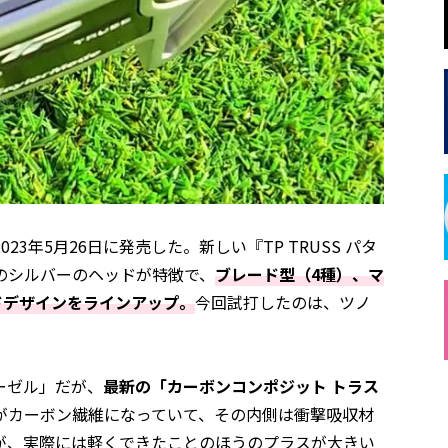
2023年5月26日に発売した。新しい『TP TRUSS パタ
のシルバーのヘッドが特徴で、
ブレード型（4種）、マ
ドデザインをラインアップ。
今回試打したのは、ツノ
ーゼル」だが、
最新の「カーボンコンポジット トラス
がカーボン繊維になっていて、その内側は衝撃吸収材
が、実際には軽くできたことのほうのプラスが大きい