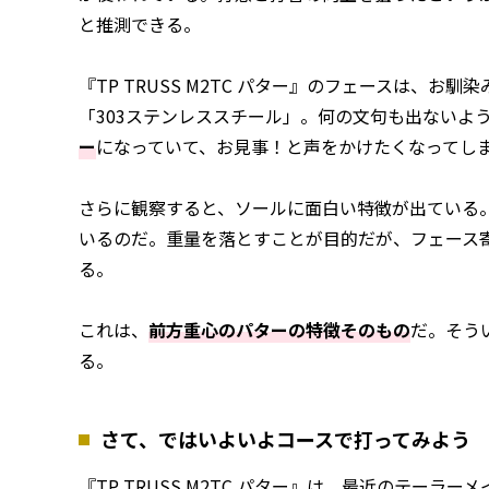
と推測できる。
『TP TRUSS M2TC パター』のフェースは、お馴
「303ステンレススチール」。何の文句も出ないよ
ー
になっていて、お見事！と声をかけたくなってし
さらに観察すると、ソールに面白い特徴が出ている
いるのだ。重量を落とすことが目的だが、フェース
る。
これは、
前方重心のパターの特徴そのもの
だ。そう
る。
さて、ではいよいよコースで打ってみよう
『TP TRUSS M2TC パター』は、最近のテー