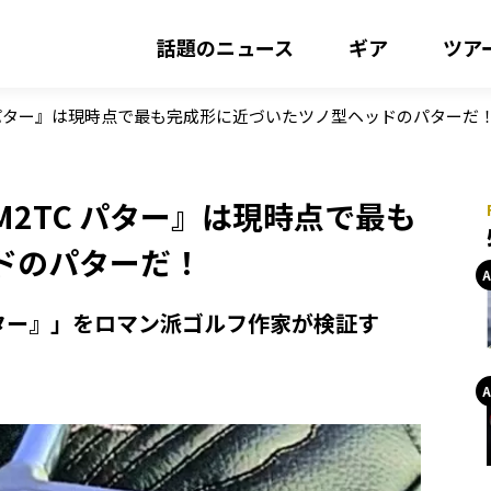
話題のニュース
ギア
ツア
TC パター』は現時点で最も完成形に近づいたツノ型ヘッドのパターだ
 M2TC パター』は現時点で最も
ドのパターだ！
C パター』」をロマン派ゴルフ作家が検証す