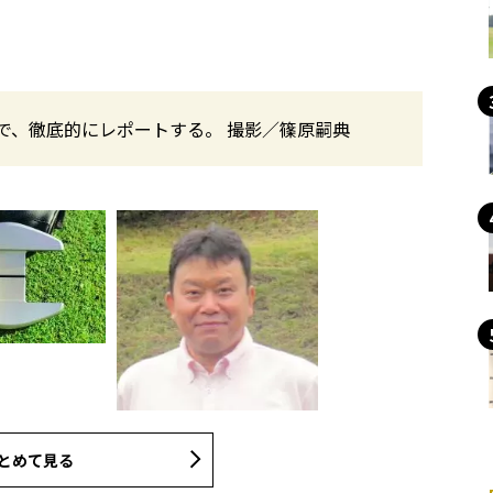
ち込んで、徹底的にレポートする。 撮影／篠原嗣典
とめて見る