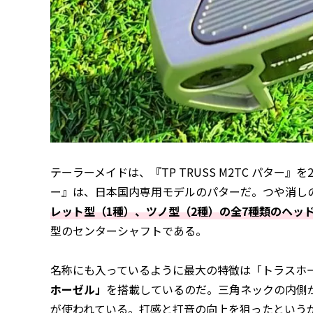
テーラーメイドは、『TP TRUSS M2TC パター』を
ー』は、日本国内専用モデルのパターだ。つや消し
レット型（1種）、ツノ型（2種）の全7種類のヘッ
型のセンターシャフトである。
名称にも入っているように最大の特徴は「トラスホ
ホーゼル」
を搭載しているのだ。三角ネックの内側
が使われている。打感と打音の向上を狙ったという