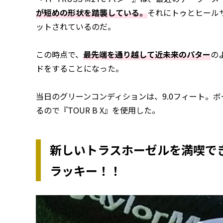
が短めの形状を踏襲している。
それにトゥとヒール
ットされているのだ。
この時点で、
最先端を通り越して近未来のパター
の
ドをすることになった。
当日のグリーンコンディションは、9.0フィート。
るので『TOUR B X』を使用した。
新しいトラスホーゼルを満喫で
ラッキー！！