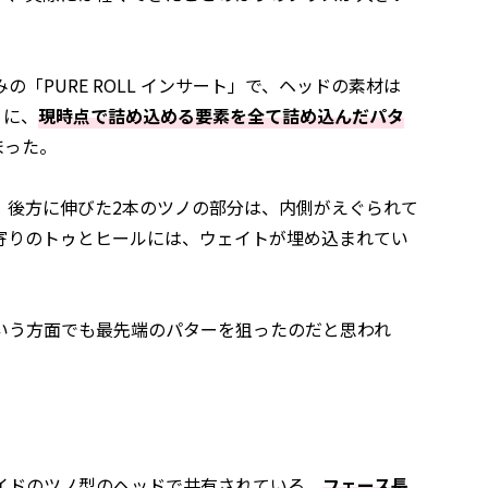
染みの「PURE ROLL インサート」で、ヘッドの素材は
うに、
現時点で詰め込める要素を全て詰め込んだパタ
まった。
。後方に伸びた2本のツノの部分は、内側がえぐられて
寄りのトゥとヒールには、ウェイトが埋め込まれてい
いう方面でも最先端のパターを狙ったのだと思われ
ラーメイドのツノ型のヘッドで共有されている、
フェース長