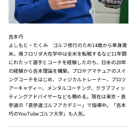
吉本巧
よしもと・たくみ ゴルフ修行のため14歳から単身渡
米。南フロリダ大在学中は全米を転戦するなど11年間
にわたって選手とコーチを経験したのち、日米の20年
の経験から吉本理論を構築。プロやアマチュアのスイ
ングコーチをはじめ、フィジカルトレーナー、プロツ
アーキャディー、メンタルコーチング、クラブフィッ
ティングアドバイザーなども務める。現在は東京・表
参道の「表参道ゴルフアカデミー」で指導中。「吉本
巧のYouTubeゴルフ大学」も人気。