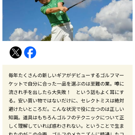
毎年たくさんの新しいギアがデビューするゴルフマー
ケットで自分に合った一品を選ぶのは至難の業。噂に
流され手を出したら大失敗！ という話もよく耳にす
る。安い買い物ではないだけに、セレクトミスは絶対
避けたいところだ。こんな状況で役に立つのは正しい
知識。道具はもちろんゴルフのテクニックについて正
しく理解していれば惑わされない。ということで生ま
れたのがこの企画。ゴルフのメカニズムに精通したコ