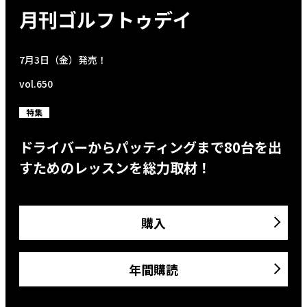
月刊ゴルフトゥデイ
7月3日（金）発売！
vol.650
特集
ドライバーからパッティングまで80台を出
すためのレッスンを総力取材！
購入
年間購読