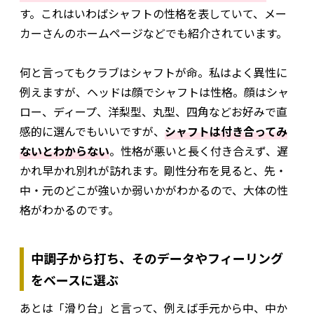
す。これはいわばシャフトの性格を表していて、メー
カーさんのホームページなどでも紹介されています。
何と言ってもクラブはシャフトが命。私はよく異性に
例えますが、ヘッドは顔でシャフトは性格。顔はシャ
ロー、ディープ、洋梨型、丸型、四角などお好みで直
感的に選んでもいいですが、
シャフトは付き合ってみ
ないとわからない
。性格が悪いと長く付き合えず、遅
かれ早かれ別れが訪れます。剛性分布を見ると、先・
中・元のどこが強いか弱いかがわかるので、大体の性
格がわかるのです。
中調子から打ち、そのデータやフィーリング
をベースに選ぶ
あとは「滑り台」と言って、例えば手元から中、中か