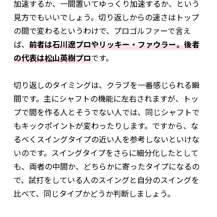
加速するか、一間置いてゆっくり加速するか、という
見方でもいいでしょう。切り返しからの速さはトップ
の間で変わるというわけで、プロゴルファーで言え
ば、
前者は石川遼プロやリッキー・ファウラー。後者
の代表は松山英樹プロ
です。
切り返しのタイミングは、クラブを一番感じられる瞬
間です。主にシャフトの機能に左右されますが、トッ
プで間を作る人とそうでない人では、同じシャフトで
もキックポイントが変わったりします。ですから、な
るべくスイングタイプの近い人を参考しないといけな
いのです。スイングタイプをさらに細分化したとして
も、両者の中間か、どちらかに寄ったタイプになるの
で、試打をしている人のスイングと自分のスイングを
比べて、同じタイプかどうか判断しましょう。