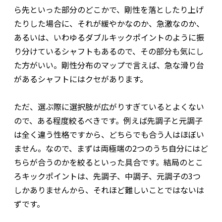
ら先といった部分のどこかで、剛性を落としたり上げ
たりした場合に、それが緩やかなのか、急激なのか、
あるいは、いわゆるダブルキックポイントのように振
り分けているシャフトもあるので、その部分も気にし
た方がいい。剛性分布のマップで言えば、急な滑り台
があるシャフトにはクセがあります。
ただ、選ぶ際に選択肢が広がりすぎているとよくない
ので、ある程度絞るべきです。例えば先調子と元調子
は全く違う性格ですから、どちらでも合う人はほぼい
ません。なので、まずは両極端の2つのうち自分にはど
ちらが合うのかを絞るといった具合です。結局のとこ
ろキックポイントは、先調子、中調子、元調子の3つ
しかありませんから、それほど難しいことではないは
ずです。