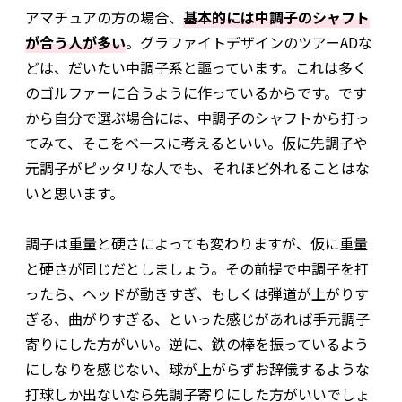
アマチュアの方の場合、
基本的には中調子のシャフト
が合う人が多い
。グラファイトデザインのツアーADな
どは、だいたい中調子系と謳っています。これは多く
のゴルファーに合うように作っているからです。です
から自分で選ぶ場合には、中調子のシャフトから打っ
てみて、そこをベースに考えるといい。仮に先調子や
元調子がピッタリな人でも、それほど外れることはな
いと思います。
調子は重量と硬さによっても変わりますが、仮に重量
と硬さが同じだとしましょう。その前提で中調子を打
ったら、ヘッドが動きすぎ、もしくは弾道が上がりす
ぎる、曲がりすぎる、といった感じがあれば手元調子
寄りにした方がいい。逆に、鉄の棒を振っているよう
にしなりを感じない、球が上がらずお辞儀するような
打球しか出ないなら先調子寄りにした方がいいでしょ