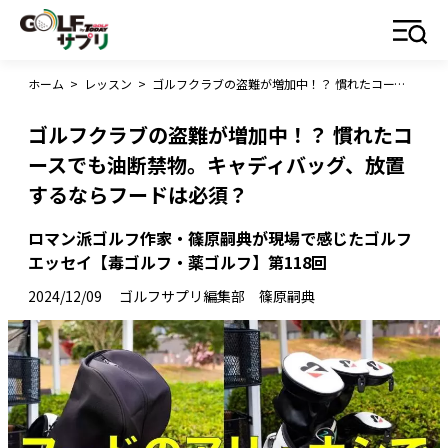
ホーム
>
レッスン
>
ゴルフクラブの盗難が増加中！？ 慣れたコースでも油断禁物。キャディバッグ、放置するならフードは必須？
ゴルフクラブの盗難が増加中！？ 慣れたコ
ースでも油断禁物。キャディバッグ、放置
するならフードは必須？
ロマン派ゴルフ作家・篠原嗣典が現場で感じたゴルフ
エッセイ【毒ゴルフ・薬ゴルフ】第118回
2024/12/09
ゴルフサプリ編集部 篠原嗣典