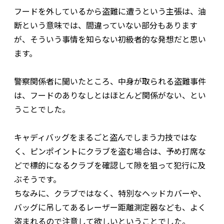
フードを外しているから盗難に遭うという主張は、油
断という意味では、間違っていない部分もあります
が、そういう事情を知らない初級者的な発想だと思い
ます。
警察関係者に聞いたところ、中身が取られる盗難事件
は、フードのありなしとはほとんど関係がない、とい
うことでした。
キャディバッグをまるごと盗んでしまう力技ではな
く、ピンポイントにクラブを盗む場合は、予め打席な
どで標的になるクラブを確認して隙を狙って犯行に及
ぶそうです。
ちなみに、クラブではなく、特別なヘッドカバーや、
バッグに吊してあるレーザー距離測定器なども、よく
盗まれるので注意して欲しいということでした。