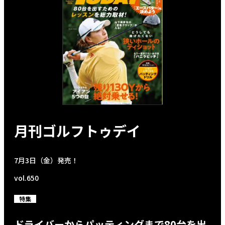
月刊ゴルフトゥデイ
7月3日（金）発売！
vol.650
特集
ドライバーからパッティングまで80台を出