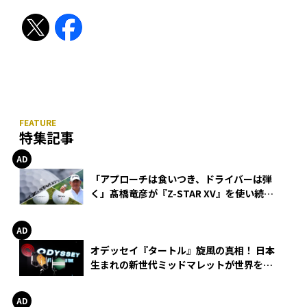
特集記事
「アプローチは食いつき、ドライバーは弾
く」髙橋竜彦が『Z-STAR XV』を使い続け
る理由
オデッセイ『タートル』旋風の真相！ 日本
生まれの新世代ミッドマレットが世界を席
巻