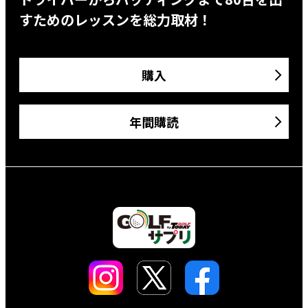
すためのレッスンを総力取材！
購入
年間購読