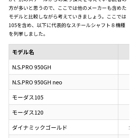
方が多いと思うので、ここでは他のメーカーも含めた
モデルと比較しながら考えていきましょう。ここでは
105を含め、以下に代表的なスチールシャフト８機種
を列挙しました。
モデル名
硬
N.S.PRO 950GH
R
N.S.PRO 950GH neo
R
モーダス105
R
モーダス120
R
ダイナミックゴールド
S20