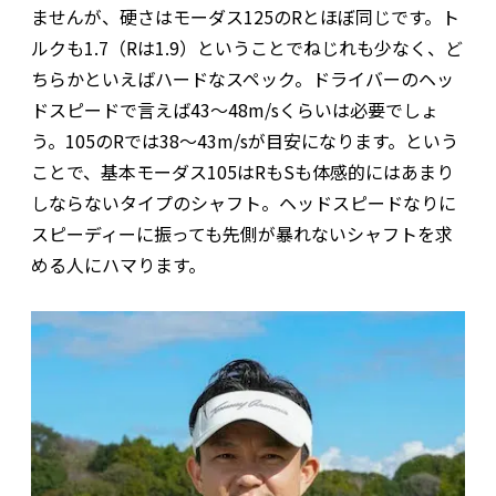
ませんが、硬さはモーダス125のRとほぼ同じです。ト
ルクも1.7（Rは1.9）ということでねじれも少なく、ど
ちらかといえばハードなスペック。ドライバーのヘッ
ドスピードで言えば43〜48m/sくらいは必要でしょ
う。105のRでは38〜43m/sが目安になります。という
ことで、基本モーダス105はRもSも体感的にはあまり
しならないタイプのシャフト。ヘッドスピードなりに
スピーディーに振っても先側が暴れないシャフトを求
める人にハマります。