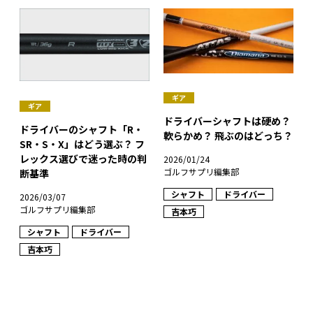
ギア
ギア
ドライバーシャフトは硬め？
ドライバーのシャフト「R・
軟らかめ？ 飛ぶのはどっち？
SR・S・X」はどう選ぶ？ フ
レックス選びで迷った時の判
2026/01/24
ゴルフサプリ編集部
断基準
シャフト
ドライバー
2026/03/07
ゴルフサプリ編集部
吉本巧
シャフト
ドライバー
吉本巧