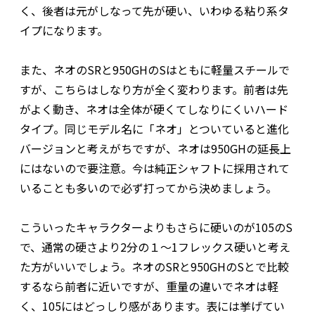
く、後者は元がしなって先が硬い、いわゆる粘り系タ
イプになります。
また、ネオのSRと950GHのSはともに軽量スチールで
すが、こちらはしなり方が全く変わります。前者は先
がよく動き、ネオは全体が硬くてしなりにくいハード
タイプ。同じモデル名に「ネオ」とついていると進化
バージョンと考えがちですが、ネオは950GHの延長上
にはないので要注意。今は純正シャフトに採用されて
いることも多いので必ず打ってから決めましょう。
こういったキャラクターよりもさらに硬いのが105のS
で、通常の硬さより2分の１〜1フレックス硬いと考え
た方がいいでしょう。ネオのSRと950GHのSとで比較
するなら前者に近いですが、重量の違いでネオは軽
く、105にはどっしり感があります。表には挙げてい