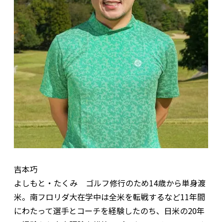
吉本巧
よしもと・たくみ ゴルフ修行のため14歳から単身渡
米。南フロリダ大在学中は全米を転戦するなど11年間
にわたって選手とコーチを経験したのち、日米の20年