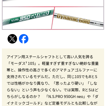
アイアン用スチールシャフトとして高い人気を誇る
「モーダス³ 105」。軽量すぎず重すぎない絶妙な重量
帯と、操作性の高さで多くのアマチュアゴルファーに
支持されているモデルだ。ただし、同じ105でもRとS
では性格がかなり異なり、「思ったより硬い」「しな
らない」という声も少なくない。では実際、RとSはど
ちらがしなるのか？ 「N.S.PRO 950GH neo」や「ダ
イナミックゴールド」など定番モデルとも比較しなが