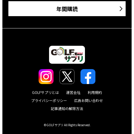
年間購読
GOLFサプリとは
運営会社
利用規約
プライバシーポリシー
広告お問い合わせ
記事通知の解除方法
©GOLFサプリ All Rights Reserved.