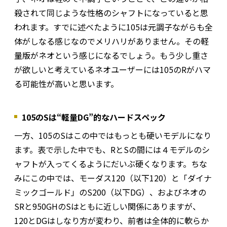
殺されて同じような性格のシャフトになっていると思
われます。すでに述べたように105は元調子ながらも全
体がしなる感じなのでメリハリがありません。その軽
量版がネオという感じになるでしょう。もう少し重さ
が欲しいと考えているネオユーザーには105のRがハマ
る可能性が高いと思います。
105のSは“軽量DG”的なハードスペック
一方、105のSはこの中ではもっとも硬いモデルになり
ます。表で示した中でも、RとSの間には４モデルのシ
ャフトが入ってくるようにだいぶ硬くなります。ちな
みにこの中では、モーダス120（以下120）と「ダイナ
ミックゴールド」のS200（以下DG）、およびネオの
SRと950GHのSはともに近しい関係にありますが、
120とDGはしなり方が変わり、前者は全体的に軟らか