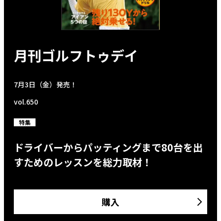
月刊ゴルフトゥデイ
7月3日（金）発売！
vol.650
特集
ドライバーからパッティングまで80台を出
すためのレッスンを総力取材！
購入