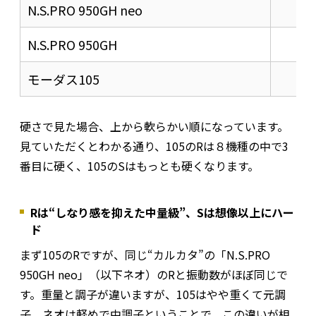
N.S.PRO 950GH neo
S
N.S.PRO 950GH
S
モーダス105
S
硬さで見た場合、上から軟らかい順になっています。
見ていただくとわかる通り、105のRは８機種の中で3
番目に硬く、105のSはもっとも硬くなります。
Rは“しなり感を抑えた中量級”、Sは想像以上にハー
ド
まず105のRですが、同じ“カルカタ”の「N.S.PRO
950GH neo」（以下ネオ）のRと振動数がほぼ同じで
す。重量と調子が違いますが、105はやや重くて元調
子、ネオは軽めで中調子ということで、この違いが相