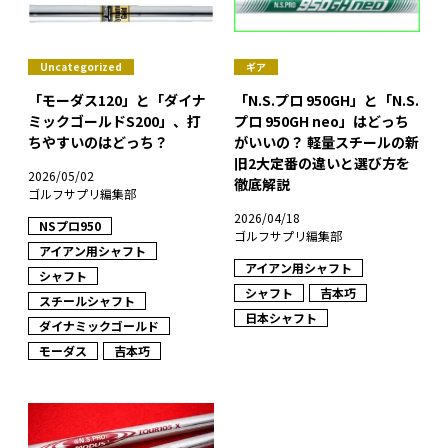
Uncategorized
ギア
「モーダス120」と「ダイナ
「N.S.プロ 950GH」と「N.S.
ミックゴールドS200」、打
プロ 950GH neo」はどっち
ちやすいのはどっち？
がいいの？ 軽量スチールの新
旧2大定番の違いと選び方を
2026/05/02
徹底解説
ゴルフサプリ編集部
2026/04/18
NSプロ950
ゴルフサプリ編集部
アイアン用シャフト
アイアン用シャフト
シャフト
シャフト
吉本巧
スチールシャフト
日本シャフト
ダイナミックゴールド
モーダス
吉本巧