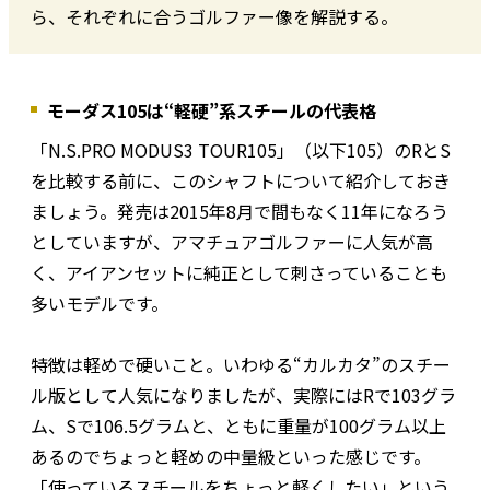
ら、それぞれに合うゴルファー像を解説する。
モーダス105は“軽硬”系スチールの代表格
「N.S.PRO MODUS3 TOUR105」（以下105）のRとS
を比較する前に、このシャフトについて紹介しておき
ましょう。発売は2015年8月で間もなく11年になろう
としていますが、アマチュアゴルファーに人気が高
く、アイアンセットに純正として刺さっていることも
多いモデルです。
特徴は軽めで硬いこと。いわゆる“カルカタ”のスチー
ル版として人気になりましたが、実際にはRで103グラ
ム、Sで106.5グラムと、ともに重量が100グラム以上
あるのでちょっと軽めの中量級といった感じです。
「使っているスチールをちょっと軽くしたい」という