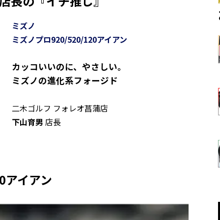
山店長の『イチ推し』
ミズノ
ミズノプロ920/520/120アイアン
カッコいいのに、やさしい。
ミズノの進化系フォージド
二木ゴルフ フォレオ菖蒲店
下山育男
店長
20アイアン