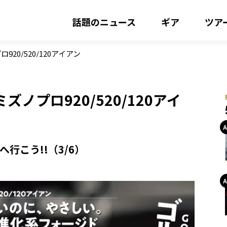
話題のニュース
ギア
ツア
0/520/120アイアン
ノプロ920/520/120アイ
へ行こう!!（3/6）