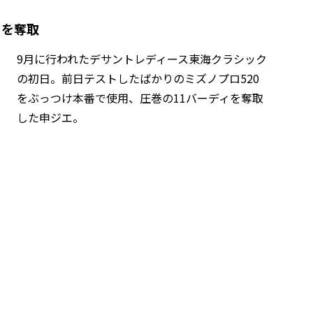
ィを奪取
9月に行われたデサントレディース東海クラシック
の初日。前日テストしたばかりのミズノプロ520
をぶっつけ本番で使用、圧巻の11バーディを奪取
した申ジエ。