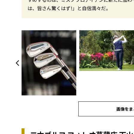
は、皆さん驚くはず!」と自信満々だ。
画像をま