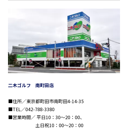
二木ゴルフ 南町田店
■住所／東京都町田市南町田4-14-35
■TEL／042-788-3380
■営業時間／ 平日10：30〜20：00、
土日祝10：00〜20：00