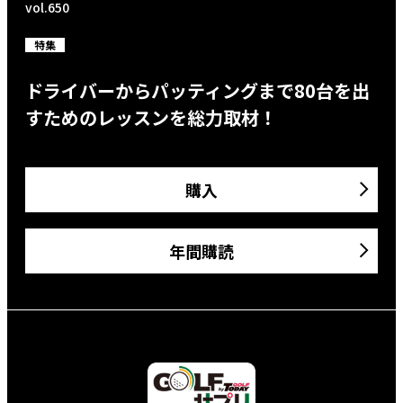
vol.650
特集
ドライバーからパッティングまで80台を出
すためのレッスンを総力取材！
購入
年間購読