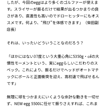
したが、今回のeggはより多くのゴルファーが使えま
す。スライサーが振るだけで結果が出るつかまりの良
さがあり、直進性も高いのでドローヒッターにもオス
スメです。何より、“飛び”を体感できます」（柴田副
店長）
それは、いったいどういうことなのだろう？
「ほかにはない37度という大重心角に5350g・㎠の大
慣性モーメントという、実にeggらしいこだわりのス
ペック。これにより、振るだけでヘッドがオートマチ
ックにボールと正面衝突を迎え、高初速で飛ばせるん
です」
無理に球をつかまえにいくような余計な動きを一切せ
ず、NEW egg 5500に任せて振りさえすれば、これま