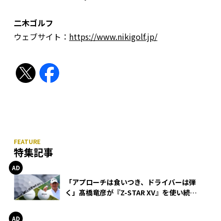
二木ゴルフ
ウェブサイト：
https://www.nikigolf.jp/
特集記事
「アプローチは食いつき、ドライバーは弾
く」髙橋竜彦が『Z-STAR XV』を使い続け
る理由