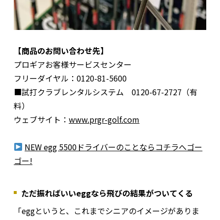
【商品のお問い合わせ先】
プロギアお客様サービスセンター
フリーダイヤル：0120-81-5600
■試打クラブレンタルシステム 0120-67-2727（有
料）
ウェブサイト：
www.prgr-golf.com
NEW egg 5500ドライバーのことならコチラへゴー
ゴー!
ただ振ればいいeggなら飛びの結果がついてくる
「eggというと、これまでシニアのイメージがありま