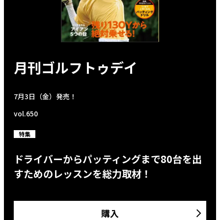
月刊ゴルフトゥデイ
7月3日（金）発売！
vol.650
特集
ドライバーからパッティングまで80台を出
すためのレッスンを総力取材！
購入