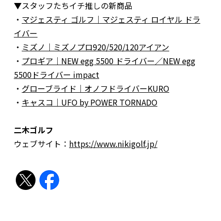
▼スタッフたちイチ推しの新商品
・
マジェスティ ゴルフ｜マジェスティ ロイヤル ドラ
イバー
・
ミズノ｜ミズノプロ920/520/120アイアン
・
プロギア｜NEW egg 5500 ドライバー／NEW egg
5500ドライバー impact
・
グローブライド｜オノフドライバーKURO
・
キャスコ｜UFO by POWER TORNADO
二木ゴルフ
ウェブサイト：
https://www.nikigolf.jp/