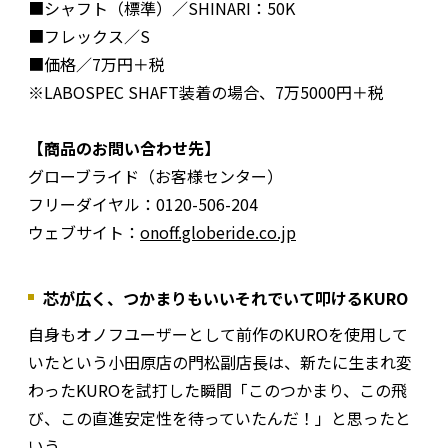
■シャフト（標準）／SHINARI：50K
■フレックス／S
■価格／7万円＋税
※LABOSPEC SHAFT装着の場合、7万5000円＋税
【商品のお問い合わせ先】
グローブライド（お客様センター）
フリーダイヤル：0120-506-204
ウェブサイト：
onoff.globeride.co.jp
芯が広く、つかまりもいいそれでいて叩けるKURO
自身もオノフユーザーとして前作のKUROを使用して
いたという小田原店の門松副店長は、新たに生まれ変
わったKUROを試打した瞬間「このつかまり、この飛
び、この直進安定性を待っていたんだ！」と思ったと
いう。