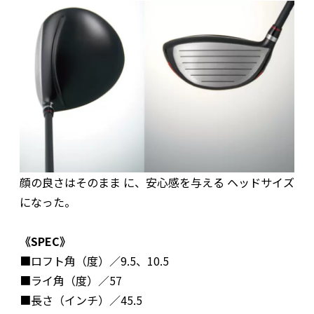
顔の良さはそのまま に、安心感を与える ヘッドサイズ
になった。
《SPEC》
■ロフト角（度）／9.5、10.5
■ライ角（度）／57
■長さ（インチ）／45.5