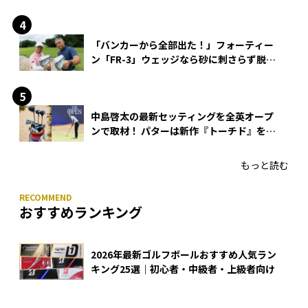
「バンカーから全部出た！」フォーティー
ン「FR-3」ウェッジなら砂に刺さらず脱出
できる？
中島啓太の最新セッティングを全英オープ
ンで取材！ パターは新作『トーチド』を投
入
もっと読む
おすすめランキング
2026年最新ゴルフボールおすすめ人気ラン
キング25選｜初心者・中級者・上級者向け