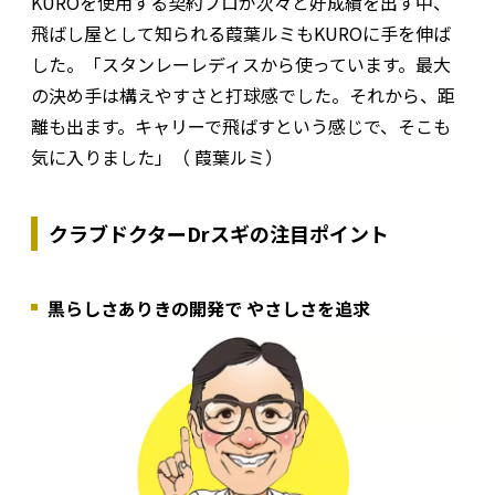
KUROを使用する契約プロが次々と好成績を出す中、
飛ばし屋として知られる葭葉ルミもKUROに手を伸ば
した。「スタンレーレディスから使っています。最大
の決め手は構えやすさと打球感でした。それから、距
離も出ます。キャリーで飛ばすという感じで、そこも
気に入りました」（ 葭葉ルミ）
クラブドクターDrスギの注目ポイント
黒らしさありきの開発で やさしさを追求