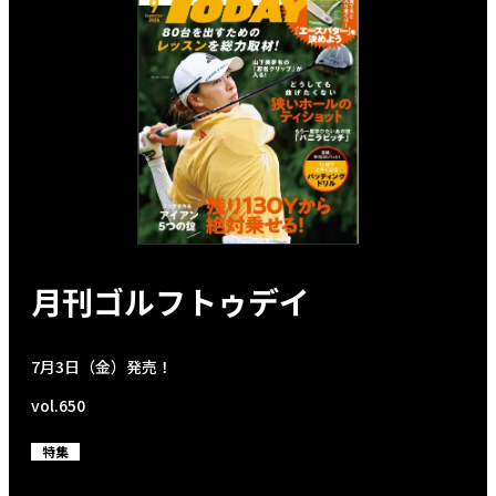
月刊ゴルフトゥデイ
7月3日（金）発売！
vol.650
特集