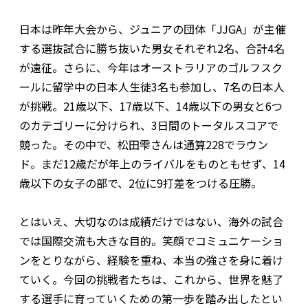
日本は昨年大会から、ジュニアの団体「JJGA」が主催
する選抜試合に勝ち抜いた男女それぞれ2名、合計4名
が遠征。さらに、今年はオーストラリアのゴルフスク
ールに留学中の日本人生徒3名も参加し、7名の日本人
が挑戦。21歳以下、17歳以下、14歳以下の男女と6つ
のカテゴリーに分けられ、3日間のトータルスコアで
競った。その中で、松田雫さんは通算228でラウン
ド。まだ12歳だが年上のライバルをものともせず、14
歳以下の女子の部で、2位に9打差をつける圧勝。
とはいえ、大切なのは成績だけではない、海外の試合
では国際交流も大きな目的。笑顔でコミュニケーショ
ンをとりながら、経験を重ね、本当の強さを身に着け
ていく。今回の挑戦者たちは、これから、世界を魅了
する選手に育っていくための第一歩を踏み出したとい