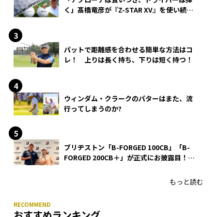
く」髙橋竜彦が『Z-STAR XV』を使い続け
る理由
パットで距離感を合わせる簡単な方法はコ
レ！ 上りは長く持ち、下りは短く持つ！
ウィンダム・クラークのパターはまた、流
行ってしまうのか?
ブリヂストン「B-FORGED 100CB」「B-
FORGED 200CB＋」が正式にお披露目！
あのアイアンの正体がついに明らかに！
もっと読む
おすすめランキング