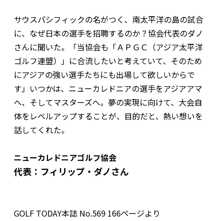
サウスパシフィックの名がつく、南太平洋の島の試合
に、なぜ日本の選手を招聘するのか？協会代表のダノ
さんに聞いた。「当協会も「ＡＰＧＣ（アジア太平洋
ゴルフ連盟）」に合流したいと考えていて、そのため
にアジアの強い選手たちにも出場して欲しいからで
す」いつかは、ニューカレドニアの選手をアジアアマ
へ、そしてマスターズへ。夢の実現に向けて、大会自
体をレベルアップすることが、目的だと、熱い想いを
話してくれた。
ニューカレドニアゴルフ協会
代表：フィリップ・ダノさん
GOLF TODAY本誌 No.569 166ページより