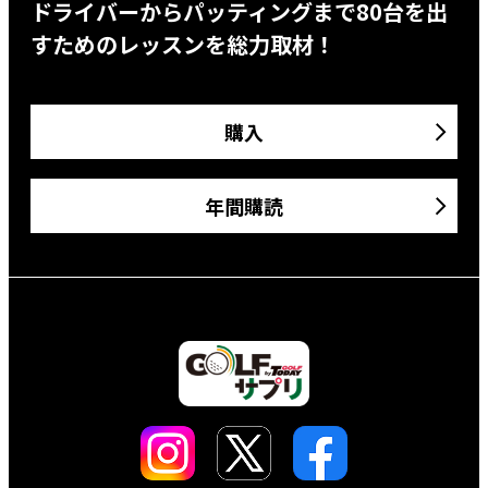
ドライバーからパッティングまで80台を出
すためのレッスンを総力取材！
購入
年間購読