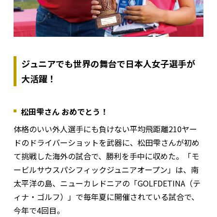
ジュニアでも世界の舞台で日本人女子選手が
大活躍！
松田雫さん おめでとう！
体格のいい外人選手にも負けない平均飛距離210ヤー
ドのドライバーショットを武器に、松田雫さんが初め
て挑戦した海外の試合で、勝利を手中に収めた。「モ
ービルサウスパシフィックジュニアオープン」は、南
太平洋の島、ニューカレドニアの「GOLFDETINA（テ
ィナ・ゴルフ）」で毎年夏に開催されている試合で、
今年で4回目。