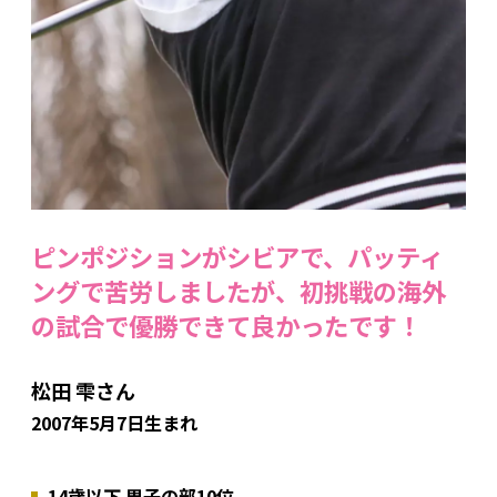
ピンポジションがシビアで、パッティ
ングで苦労しましたが、初挑戦の海外
の試合で優勝できて良かったです！
松田 雫さん
2007年5月7日生まれ
14歳以下 男子の部10位