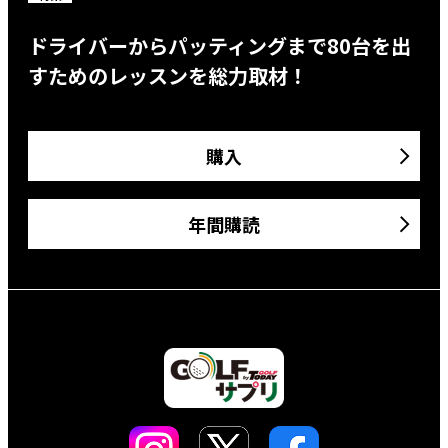
ドライバーからパッティングまで80台を出
すためのレッスンを総力取材！
購入
年間購読