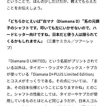
ということで、ほんの少しだけだが、教えてもらえた
ことをお伝えしよう。
「どちらかとえいば“白マナ（Diamana D）”系の元調
子のシャフトです。叩いても左にいかせないので、ハ
ードヒッター向けですね。日本だと使う人は限られて
くるかもしれません」
（三菱ケミカル／ツアーレッ
プ）
「Diamana D LIMITED」という名前がプリントされて
いる以外は、タイガー・ウッズやブルックス・ケプカ
が使っている「Diamana D+PLUS Limited Edition」
とコスメがそっくりである。その点については、「ま
あ、その日本仕様ということになりますかね」とのこ
と。シャフトの性能としては、タイガーやケプカが使
用しているものとほとんど同じようだが、日本人ゴル