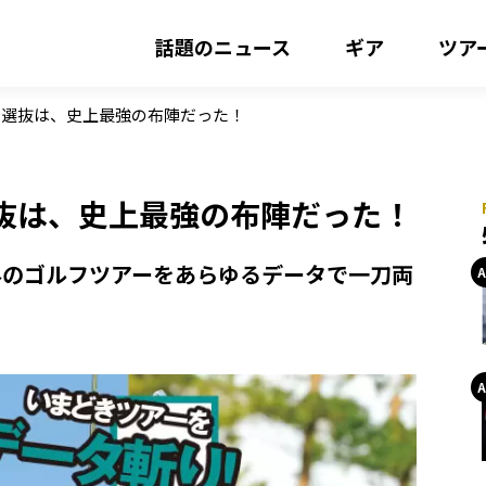
話題のニュース
ギア
ツア
国選抜は、史上最強の布陣だった！
抜は、史上最強の布陣だった！
外のゴルフツアーをあらゆるデータで一刀両