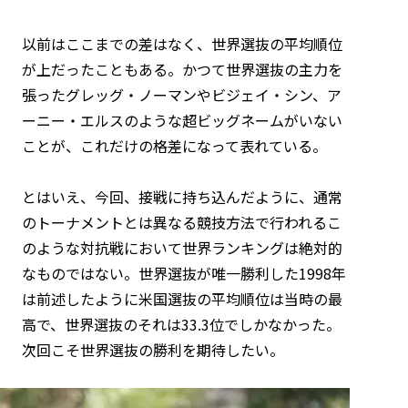
以前はここまでの差はなく、世界選抜の平均順位
が上だったこともある。かつて世界選抜の主力を
張ったグレッグ・ノーマンやビジェイ・シン、ア
ーニー・エルスのような超ビッグネームがいない
ことが、これだけの格差になって表れている。
とはいえ、今回、接戦に持ち込んだように、通常
のトーナメントとは異なる競技方法で行われるこ
のような対抗戦において世界ランキングは絶対的
なものではない。世界選抜が唯一勝利した1998年
は前述したように米国選抜の平均順位は当時の最
高で、世界選抜のそれは33.3位でしかなかった。
次回こそ世界選抜の勝利を期待したい。