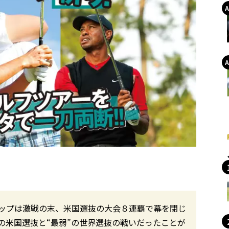
ップは激戦の末、米国選抜の大会８連覇で幕を閉じ
の米国選抜と“最弱”の世界選抜の戦いだったことが