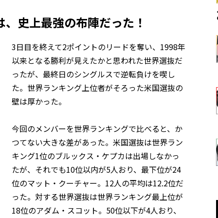
は、史上最強の布陣だった！
3日目を終えて2ポイントのリードを奪い、1998年
以来となる勝利が見えたかと思われた世界選抜だ
ったが、最終日のシングルスで逆転負けを喫し
た。世界ランキング上位者がそろった米国選抜の
壁は厚かった。
今回のメンバーを世界ランキングで比べると、か
つてない大きな差があった。米国選抜は世界ラン
キング1位のブルックス・ケプカは出場しなかっ
たが、それでも10位以内が5人おり、最下位が24
位のマット・クーチャー。12人の平均は12.2位だ
った。対する世界選抜は世界ランキング最上位が
18位のアダム・スコット。50位以下が4人おり、