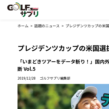
ホーム
>
話題のニュース
>
プレジデンツカップの米
プレジデンツカップの米国選
「いまどきツアーをデータ斬り！」国内
断 Vol.5
2019/12/28
ゴルフサプリ編集部