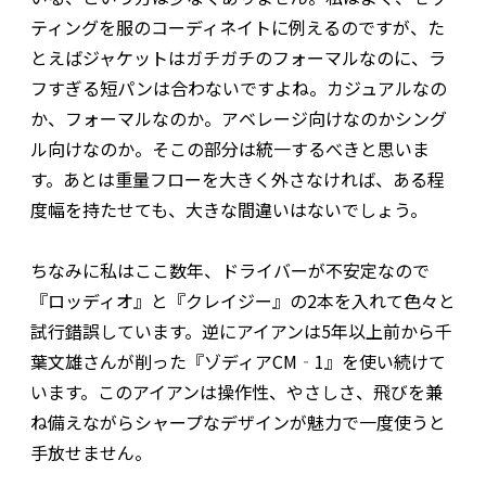
ティングを服のコーディネイトに例えるのですが、た
とえばジャケットはガチガチのフォーマルなのに、ラ
フすぎる短パンは合わないですよね。カジュアルなの
か、フォーマルなのか。アベレージ向けなのかシング
ル向けなのか。そこの部分は統一するべきと思いま
す。あとは重量フローを大きく外さなければ、ある程
度幅を持たせても、大きな間違いはないでしょう。
ちなみに私はここ数年、ドライバーが不安定なので
『ロッディオ』と『クレイジー』の2本を入れて色々と
試行錯誤しています。逆にアイアンは5年以上前から千
葉文雄さんが削った『ゾディアCM‐1』を使い続けて
います。このアイアンは操作性、やさしさ、飛びを兼
ね備えながらシャープなデザインが魅力で一度使うと
手放せません。