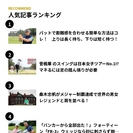
人気記事ランキング
パットで距離感を合わせる簡単な方法はコ
レ！ 上りは長く持ち、下りは短く持つ！
菅楓華 のスイングは日本女子ツアーNo.1!?
マネるには足の踏ん張りが必要
桑木志帆がメジャー制覇達成で世界の男女
レジェンドと肩を並べる！
「バンカーから全部出た！」フォーティー
ン「FR-3」ウェッジなら砂に刺さらず脱出