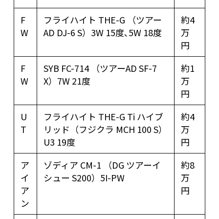
F
フライハイト THE-G （ツアー
約4
W
AD DJ-6 S）3W 15度､5W 18度
万
円
F
SYB FC-714 （ツアーAD SF-7
約1
W
X）7W 21度
万
円
U
フライハイト THE-G Ti ハイブ
約4
T
リッド（フジクラ MCH 100 S）
万
U3 19度
円
ア
ゾディア CM-1 （DG ツアーイ
約8
イ
シュー S200）5I-PW
万
ア
円
ン