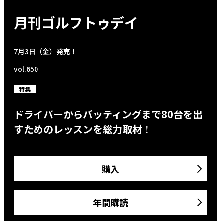
月刊ゴルフトゥデイ
7月3日（金）発売！
vol.650
特集
ドライバーからパッティングまで80台を出
すためのレッスンを総力取材！
購入
年間購読