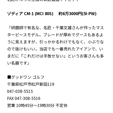
ゾディア CM-1 (MCI 80S) 約6万3000円(5I-PW)
「研磨師で有名な、名匠・千葉文雄さんが作ったマス
ターピースモデル。ブレードが厚めでグースもあるよ
うに見えますが、引っかかるわけでもなく、小ぶりな
ので抜けもいい。当店でも一番売れたアイアンで、い
まだに『これだけは手放せない』というお客さんも多
い名器です」
■グッドワン ゴルフ
千葉県松戸市松戸新田119
047-038-5515
FAX 047-308-5516
営業 10時45分～19時30分 不定休