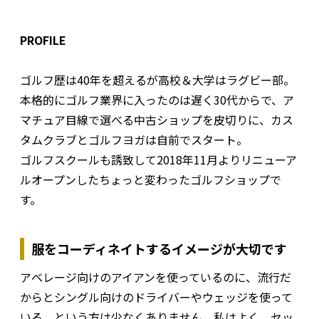
PROFILE
ゴルフ歴は40年を超えるが高校＆大学はラグビー部。
本格的にゴルフ業界に入ったのは遅く30代からで、ア
マチュア目線で選べる中古ショップを皮切りに、カス
タムクラブとゴルフヨガは自前でスタート。
ゴルフスクールも誘致して2018年11月よりリニューア
ルオープンしたちょっと変わったゴルフショップで
す。
服をコーディネイトするイメージが大切です
アベレージ向けのアイアンを使っているのに、流行だ
からとシングル向けのドライバーやウェッジを使って
いる、という方は少なくありません。私はよく、セッ