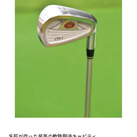
名匠が作った至高の軟鉄鍛造キャビティ