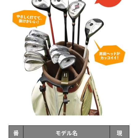
番
モデル名
現