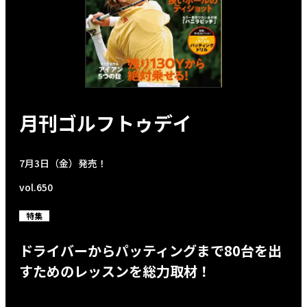
月刊ゴルフトゥデイ
7月3日（金）発売！
vol.650
特集
ドライバーからパッティングまで80台を出
すためのレッスンを総力取材！