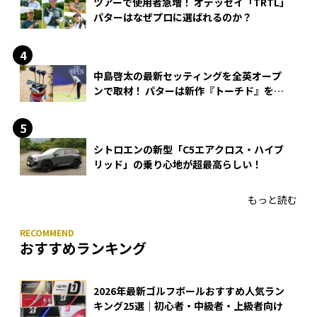
ツアーで使用者急増！ オデッセイ「TRTL」
パターはなぜプロに選ばれるのか？
中島啓太の最新セッティングを全英オープ
ンで取材！ パターは新作『トーチド』を投
入
シトロエンの新型「C5エアクロス・ハイブ
リッド」の乗り心地が超最高らしい！
もっと読む
おすすめランキング
2026年最新ゴルフボールおすすめ人気ラン
キング25選｜初心者・中級者・上級者向け