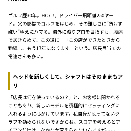
ゴルフ歴30年。HC7.7。ドライバー飛距離250ヤー
ド。父の影響でゴルフをはじめ、その難しさに“負けず
嫌い”ゆえにハマる。海外に渡りプロを目指すも、腰痛
であきらめて、この道に。「この店ができたときから
勤続し、もう17年になります」という。店長目当ての
常連さんも多い。
ヘッドを新しくして、シャフトはそのままもア
リ
「店長は何を使っているの？」と、お客様に聞かれる
こともあり、新しいモデルを積極的にセッティングに
入れるように心がけています。私自身が使ってないク
ラブを勧められないですからね。スコアを考えるとア
イアンだけは、なかなか変えられないんですが……。