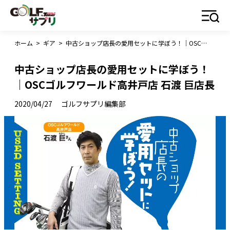
ホーム
>
ギア
>
中古ショップ店長の愛用セットに学ぼう！｜OSCゴルフワールド高井戸店 石渡 巨店長
中古ショップ店長の愛用セットに学ぼう！
｜OSCゴルフワールド高井戸店 石渡 巨店長
2020/04/27
ゴルフサプリ編集部