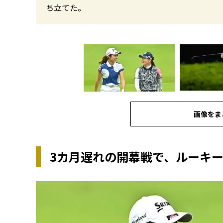
ち立てた。
画像をま
3カ月遅れの開幕戦で、ルーキ