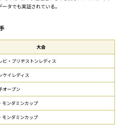
データでも実証されている。
手
大会
テレビ・ブリヂストンレディス
サンケイレディス
女子オープン
ス・モンダミンカップ
ス・モンダミンカップ