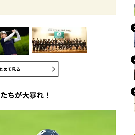
とめて見る
ーたちが大暴れ！