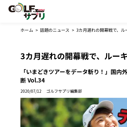
ホーム
>
話題のニュース
>
3カ月遅れの開幕戦で、ル
3カ月遅れの開幕戦で、ルー
「いまどきツアーをデータ斬り！」国内
断 Vol.34
2020/07/12
ゴルフサプリ編集部