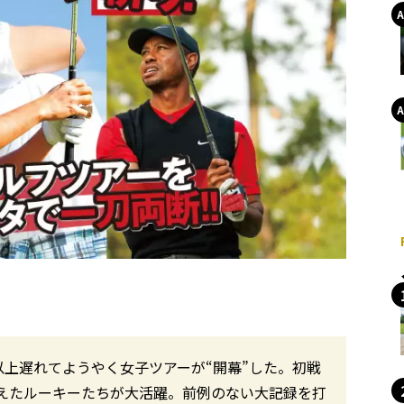
上遅れてようやく女子ツアーが“開幕”した。初戦
えたルーキーたちが大活躍。前例のない大記録を打