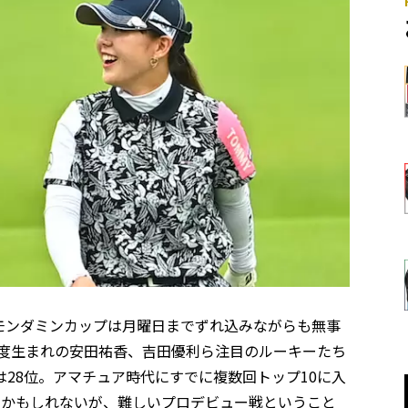
モンダミンカップは月曜日までずれ込みながらも無事
年度生まれの安田祐香、吉田優利ら注目のルーキーたち
28位。アマチュア時代にすでに複数回トップ10に入
いかもしれないが、難しいプロデビュー戦ということ