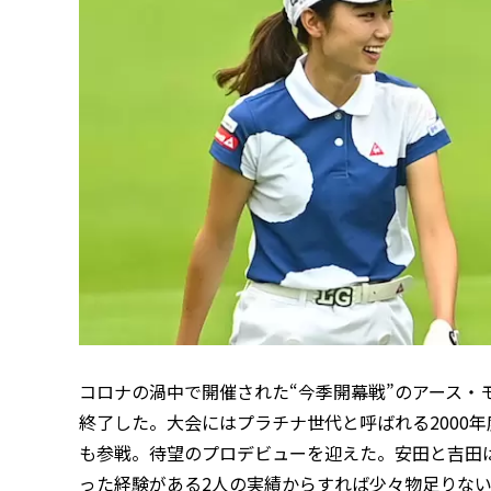
コロナの渦中で開催された“今季開幕戦”のアース・
終了した。大会にはプラチナ世代と呼ばれる2000
も参戦。待望のプロデビューを迎えた。安田と吉田は
った経験がある2人の実績からすれば少々物足りな