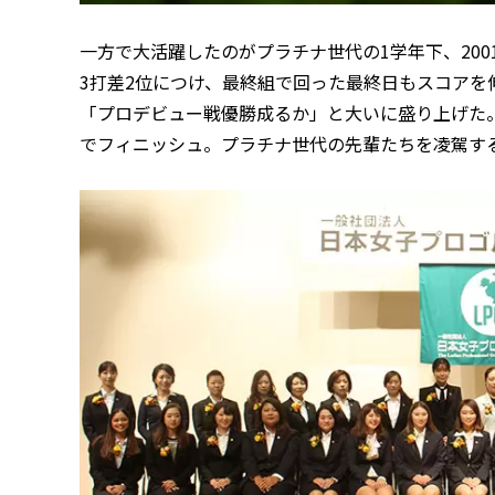
一方で大活躍したのがプラチナ世代の1学年下、20
3打差2位につけ、最終組で回った最終日もスコアを
「プロデビュー戦優勝成るか」と大いに盛り上げた。
でフィニッシュ。プラチナ世代の先輩たちを凌駕す