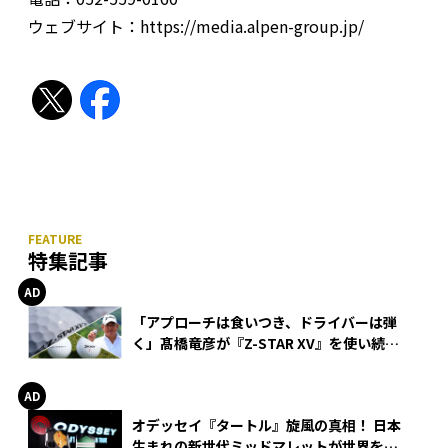
ウェブサイト：https://media.alpen-group.jp/
特集記事
「アプローチは食いつき、ドライバーは弾
く」髙橋竜彦が『Z-STAR XV』を使い続け
る理由
オデッセイ『タートル』旋風の真相！ 日本
生まれの新世代ミッドマレットが世界を席