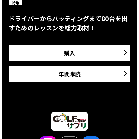
特集
ドライバーからパッティングまで80台を出
すためのレッスンを総力取材！
購入
年間購読