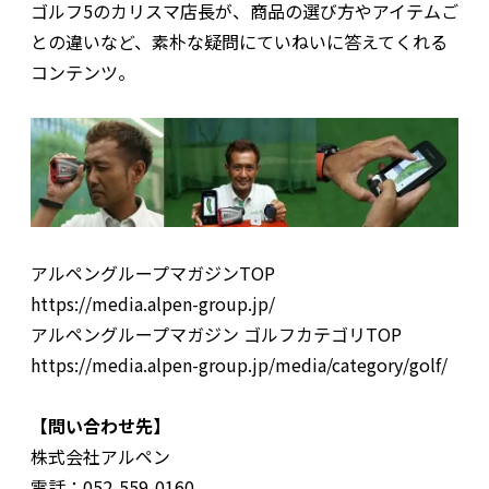
ゴルフ5のカリスマ店長が、商品の選び方やアイテムご
との違いなど、素朴な疑問にていねいに答えてくれる
コンテンツ。
アルペングループマガジンTOP
https://media.alpen-group.jp/
アルペングループマガジン ゴルフカテゴリTOP
https://media.alpen-group.jp/media/category/golf/
【問い合わせ先】
株式会社アルペン
電話：052-559-0160