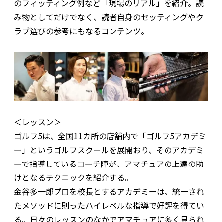
のフィッティング例など「現場のリアル」を紹介。読
み物としてだけでなく、読者自身のセッティングやク
ラブ選びの参考にもなるコンテンツ。
＜レッスン＞
ゴルフ5は、全国11カ所の店舗内で「ゴルフ5アカデミ
ー」というゴルフスクールを展開おり、そのアカデミ
ーで指導しているコーチ陣が、アマチュアの上達の助
けとなるテクニックを紹介する。
金谷多一郎プロを校長とするアカデミーは、統一され
たメソッドに則ったハイレベルな指導で好評を得てい
る。日々のレッスンのなかでアマチュアに多く見られ