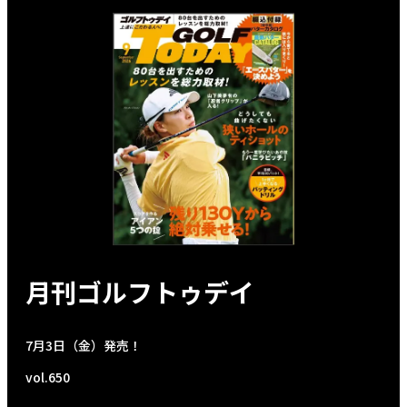
月刊ゴルフトゥデイ
7月3日（金）発売！
vol.650