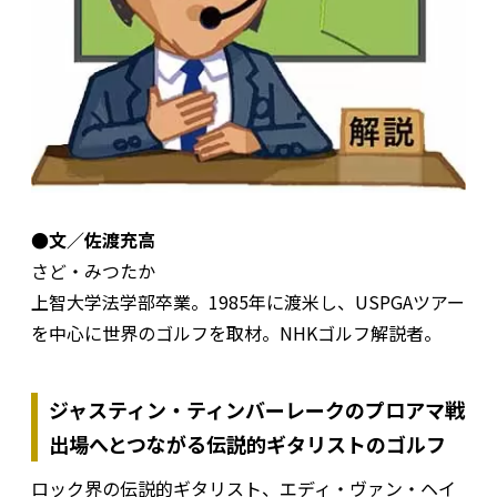
●文／佐渡充高
さど・みつたか
上智大学法学部卒業。1985年に渡米し、USPGAツアー
を中心に世界のゴルフを取材。NHKゴルフ解説者。
ジャスティン・ティンバーレークのプロアマ戦
出場へとつながる伝説的ギタリストのゴルフ
ロック界の伝説的ギタリスト、エディ・ヴァン・ヘイ