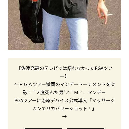
【佐渡充高のテレビでは語れなかったPGAツア
ー】
←ＰＧＡツアー激闘のマンデートーナメントを突
破！ “２度死んだ男”と “Ｍｒ．マンデー
PGAツアーに治療デバイス公式導入「マッサージ
ガンでリカバリーショット！」
→