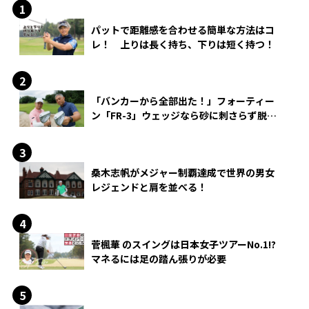
パットで距離感を合わせる簡単な方法はコ
レ！ 上りは長く持ち、下りは短く持つ！
「バンカーから全部出た！」フォーティー
ン「FR-3」ウェッジなら砂に刺さらず脱出
できる？
桑木志帆がメジャー制覇達成で世界の男女
レジェンドと肩を並べる！
菅楓華 のスイングは日本女子ツアーNo.1!?
マネるには足の踏ん張りが必要