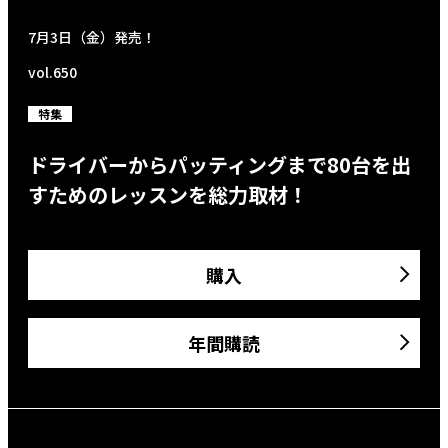
7月3日（金）発売！
vol.650
特集
ドライバーからパッティングまで80台を出
すためのレッスンを総力取材！
購入
年間購読