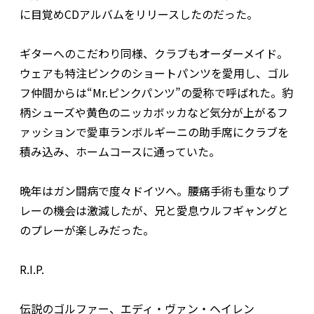
に目覚めCDアルバムをリリースしたのだった。
ギターへのこだわり同様、クラブもオーダーメイド。
ウェアも特注ピンクのショートパンツを愛用し、ゴル
フ仲間からは“Mr.ピンクパンツ”の愛称で呼ばれた。豹
柄シューズや黄色のニッカボッカなど気分が上がるフ
ァッションで愛車ランボルギーニの助手席にクラブを
積み込み、ホームコースに通っていた。
晩年はガン闘病で度々ドイツへ。腰痛手術も重なりプ
レーの機会は激減したが、兄と愛息ウルフギャングと
のプレーが楽しみだった。
R.I.P.
伝説のゴルファー、エディ・ヴァン・ヘイレン