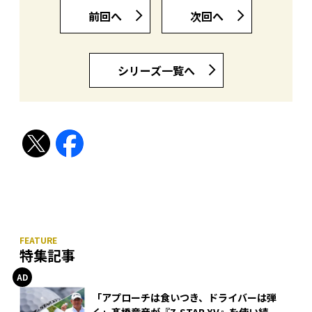
前回へ
次回へ
シリーズ一覧へ
特集記事
「アプローチは食いつき、ドライバーは弾
く」髙橋竜彦が『Z-STAR XV』を使い続け