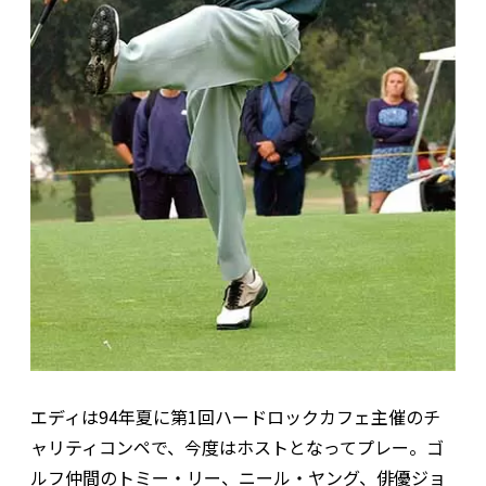
エディは94年夏に第1回ハードロックカフェ主催のチ
ャリティコンペで、今度はホストとなってプレー。ゴ
ルフ仲間のトミー・リー、ニール・ヤング、俳優ジョ