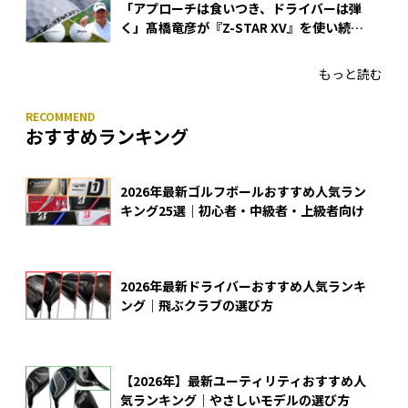
「アプローチは食いつき、ドライバーは弾
く」髙橋竜彦が『Z-STAR XV』を使い続け
る理由
もっと読む
おすすめランキング
2026年最新ゴルフボールおすすめ人気ラン
キング25選｜初心者・中級者・上級者向け
2026年最新ドライバーおすすめ人気ランキ
ング｜飛ぶクラブの選び方
【2026年】最新ユーティリティおすすめ人
気ランキング｜やさしいモデルの選び方