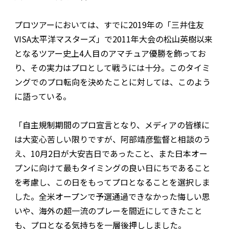
プロツアーにおいては、すでに2019年の「三井住友
VISA太平洋マスターズ」で2011年大会の松山英樹以来
となるツアー史上4人目のアマチュア優勝を飾ってお
り、その実力はプロとして戦うには十分。このタイミ
ングでのプロ転向を決めたことに対しては、このよう
に語っている。
「自主規制期間のプロ宣言となり、メディアの皆様に
は大変心苦しい限りですが、阿部靖彦監督と相談のう
え、10月2日が大安吉日であったこと、また日本オー
プンに向けて最もタイミングの良い日にちであること
を考慮し、この日をもってプロとなることを選択しま
した。全米オープンで予選通過できなかった悔しい思
いや、海外の超一流のプレーを間近にしてきたこと
も、プロとなる気持ちを一層後押ししました。