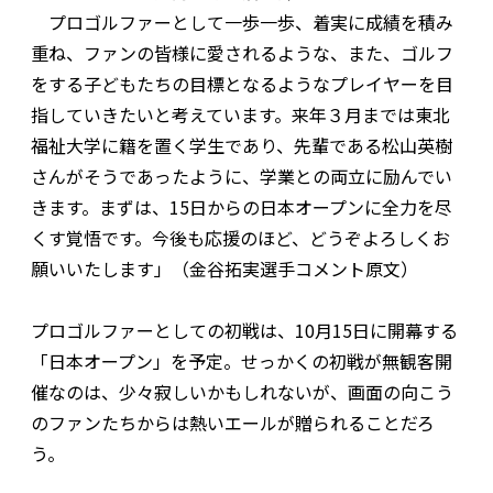
プロゴルファーとして一歩一歩、着実に成績を積み
重ね、ファンの皆様に愛されるような、また、ゴルフ
をする子どもたちの目標となるようなプレイヤーを目
指していきたいと考えています。来年３月までは東北
福祉大学に籍を置く学生であり、先輩である松山英樹
さんがそうであったように、学業との両立に励んでい
きます。まずは、15日からの日本オープンに全力を尽
くす覚悟です。今後も応援のほど、どうぞよろしくお
願いいたします」（金谷拓実選手コメント原文）
プロゴルファーとしての初戦は、10月15日に開幕する
「日本オープン」を予定。せっかくの初戦が無観客開
催なのは、少々寂しいかもしれないが、画面の向こう
のファンたちからは熱いエールが贈られることだろ
う。