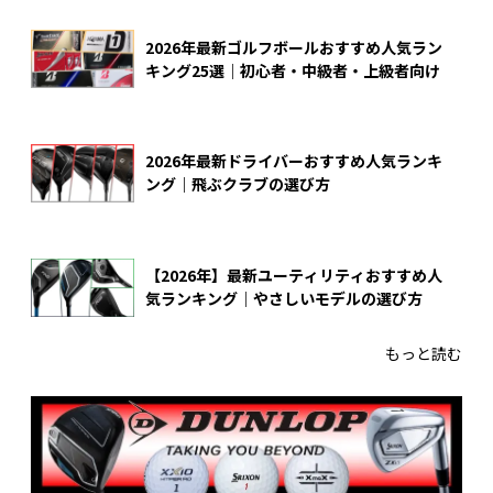
2026年最新ゴルフボールおすすめ人気ラン
キング25選｜初心者・中級者・上級者向け
2026年最新ドライバーおすすめ人気ランキ
ング｜飛ぶクラブの選び方
【2026年】最新ユーティリティおすすめ人
気ランキング｜やさしいモデルの選び方
もっと読む