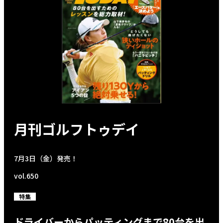
月刊ゴルフトゥデイ
7月3日（金）発売！
vol.650
特集
ドライバーからパッティングまで80台を出