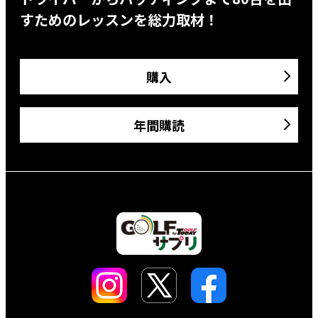
すためのレッスンを総力取材！
購入
年間購読