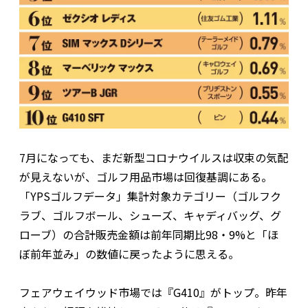
7月になっても、まだ新型コロナウイルスは収束の気配
が見えないが、ゴルフ用品市場は回復基調にある。
「YPSゴルフデータ」集計対象カテゴリー（ゴルフク
ラブ、ゴルフボール、シューズ、キャディバッグ、グ
ローブ）の合計販売金額は前年同期比98・9%と「ほ
ぼ前年並み」の数値に戻ったように思える。
フェアウェイウッド市場では『G410』がトップ。昨年