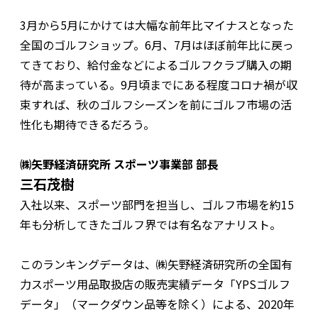
3月から5月にかけては大幅な前年比マイナスとなった
全国のゴルフショップ。6月、7月はほぼ前年比に戻っ
てきており、給付金などによるゴルフクラブ購入の期
待が高まっている。9月頃までにある程度コロナ禍が収
束すれば、秋のゴルフシーズンを前にゴルフ市場の活
性化も期待できるだろう。
㈱矢野経済研究所 スポーツ事業部 部長
三石茂樹
入社以来、スポーツ部門を担当し、ゴルフ市場を約15
年も分析してきたゴルフ界では有名なアナリスト。
このランキングデータは、㈱矢野経済研究所の全国有
力スポーツ用品取扱店の販売実績データ「YPSゴルフ
データ」（マークダウン品等を除く）による、2020年