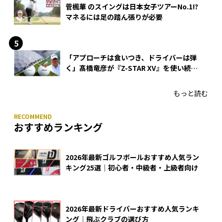
菅楓華 のスイングは日本女子ツアーNo.1!?
マネるには足の踏ん張りが必要
「アプローチは食いつき、ドライバーは弾
く」髙橋竜彦が『Z-STAR XV』を使い続け
る理由
もっと読む
おすすめランキング
2026年最新ゴルフボールおすすめ人気ラン
キング25選｜初心者・中級者・上級者向け
2026年最新ドライバーおすすめ人気ランキ
ング｜飛ぶクラブの選び方