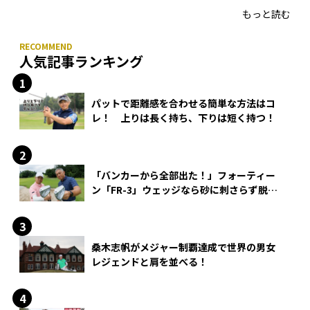
もっと読む
人気記事ランキング
パットで距離感を合わせる簡単な方法はコ
レ！ 上りは長く持ち、下りは短く持つ！
「バンカーから全部出た！」フォーティー
ン「FR-3」ウェッジなら砂に刺さらず脱出
できる？
桑木志帆がメジャー制覇達成で世界の男女
レジェンドと肩を並べる！