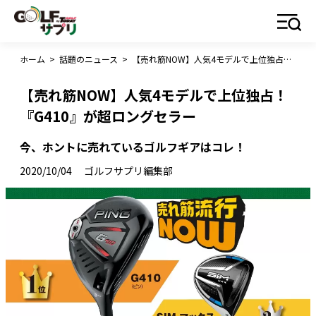
ホーム
>
話題のニュース
>
【売れ筋NOW】人気4モデルで上位独占！『G410』が超ロングセラー
【売れ筋NOW】人気4モデルで上位独占！
『G410』が超ロングセラー
今、ホントに売れているゴルフギアはコレ！
2020/10/04
ゴルフサプリ編集部