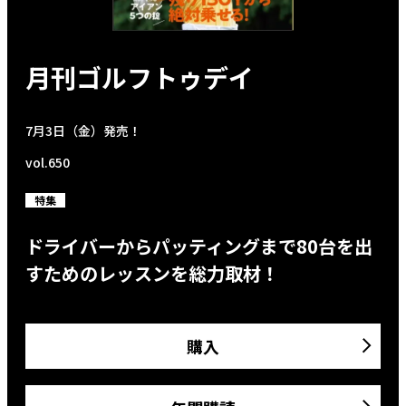
月刊ゴルフトゥデイ
7月3日（金）発売！
vol.650
特集
ドライバーからパッティングまで80台を出
すためのレッスンを総力取材！
購入