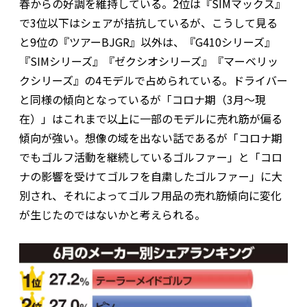
春からの好調を維持している。2位は『SIMマックス』
で3位以下はシェアが拮抗しているが、こうして見る
と9位の『ツアーBJGR』以外は、『G410シリーズ』
『SIMシリーズ』『ゼクシオシリーズ』『マーベリッ
クシリーズ』の4モデルで占められている。ドライバー
と同様の傾向となっているが「コロナ期（3月〜現
在）」はこれまで以上に一部のモデルに売れ筋が偏る
傾向が強い。想像の域を出ない話であるが「コロナ期
でもゴルフ活動を継続しているゴルファー」と「コロ
ナの影響を受けてゴルフを自粛したゴルファー」に大
別され、それによってゴルフ用品の売れ筋傾向に変化
が生じたのではないかと考えられる。