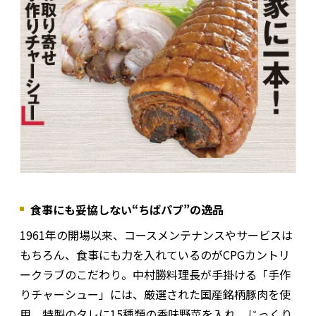
食事にも妥協しない“ちばパブ”の逸品
1961年の開場以来、コースメンテナンスやサービスは
もちろん、食事にも力を入れているのがCPGカントリ
ークラブのこだわり。中村勝料理長が手掛ける「手作
りチャーシュー」には、厳選された国産銘柄豚肉を使
用。特製のタレに15種類の香味野菜を入れ、じっくり