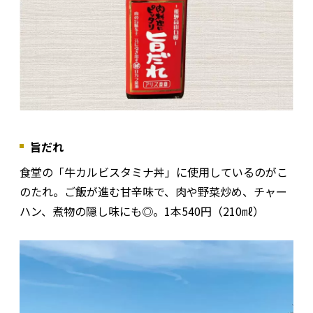
旨だれ
食堂の「牛カルビスタミナ丼」に使用しているのがこ
のたれ。ご飯が進む甘辛味で、肉や野菜炒め、チャー
ハン、煮物の隠し味にも◎。1本540円（210㎖）