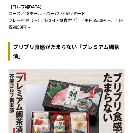
【ゴルフ場DATA】
コース／18ホール・パー72・6622ヤード
プレー料金（～11月30日・昼食付き）／平日5550円～、土日
祝9850円～
ブリブリ食感がたまらない「プレミアム鯛茶
漬」