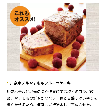
川奈ホテルやまももフルーツケーキ
川奈ホテルと地元の県立伊東商業高校とのコラボ商
品。やまももの鮮やかなベリー色と甘酸っぱい香りを
際立たせるため、何度も試行錯誤して完成させた。