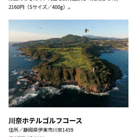
2160円（Sサイズ／400g）。
川奈ホテルゴルフコース
住所／静岡県伊東市川奈1459