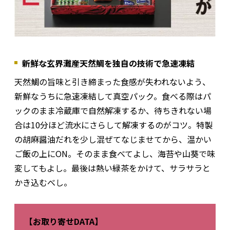
新鮮な玄界灘産天然鯛を独自の技術で急速凍結
天然鯛の旨味と引き締まった食感が失われないよう、
新鮮なうちに急速凍結して真空パック。食べる際はパ
ックのまま冷蔵庫で自然解凍するか、待ちきれない場
合は10分ほど流水にさらして解凍するのがコツ。特製
の胡麻醤油だれを少し混ぜてなじませてから、温かい
ご飯の上にON。そのまま食べてよし、海苔や山葵で味
変してもよし。最後は熱い緑茶をかけて、サラサラと
かき込むべし。
【お取り寄せDATA】