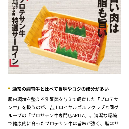
通常の飼育牛と比べて旨味やコクの成分が多い
腸内環境を整える乳酸菌を与えて飼育した「プロテサ
ン牛」を扱うのが、吉川ロイヤルゴルフクラブと同グ
ループの「プロサテン牛専門店ARITA」。清潔な環境
で健康的に育ったプロテサン牛は旨味が強く、脂はサ