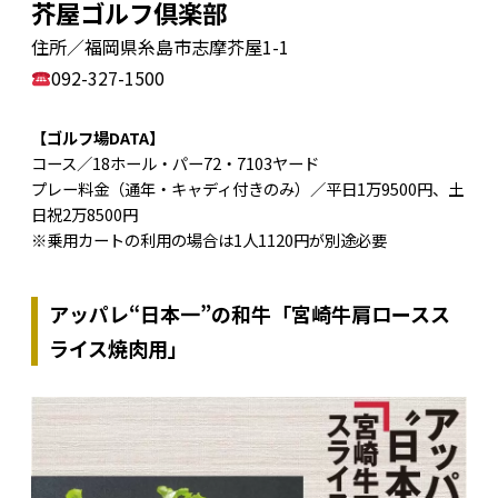
芥屋ゴルフ倶楽部
住所／福岡県糸島市志摩芥屋1-1
092-327-1500
【ゴルフ場DATA】
コース／18ホール・パー72・7103ヤード
プレー料金（通年・キャディ付きのみ）／平日1万9500円、土
日祝2万8500円
※乗用カートの利用の場合は1人1120円が別途必要
アッパレ“日本一”の和牛「宮崎牛肩ロースス
ライス焼肉用」