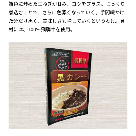
飴色に炒めた玉ねぎが甘み、コクをプラス。じっくり
煮込むことで、さらに色濃くなっていく。手間暇かけ
た分だけ黒く、美味しさも増していくというわけ。具
材には、100％飛騨牛を使用。