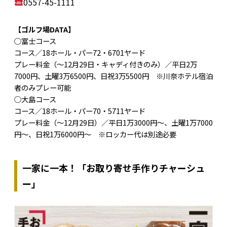
0557-45-1111
【ゴルフ場DATA】
○富士コース
コース／18ホール・パー72・6701ヤード
プレー料金（～12月29日・キャディ付きのみ）／平日2万
7000円、土曜3万6500円、日祝3万5500円 ※川奈ホテル宿泊
者のみプレー可能
○大島コース
コース／18ホール・パー70・5711ヤード
プレー料金（～12月29日）／平日1万3000円～、土曜1万7000
円～、日祝1万6000円～ ※ロッカー代は別途必要
一家に一本！「お取り寄せ手作りチャーシュ
ー」