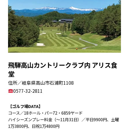
飛騨高山カントリークラブ内 アリス食
堂
住所／岐阜県高山市石浦町1108
0577-32-2811
【ゴルフ場DATA】
コース／18ホール・パー72・6859ヤード
ハイシーズンプレー料金（～11月31日）／平日9900円、土曜
1万3800円、日祝1万4800円