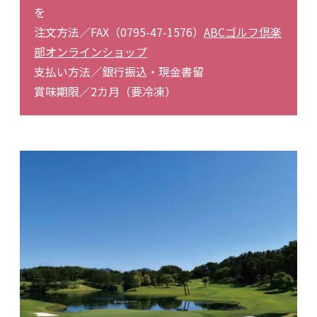
を
注文方法／FAX（0795-47-1576）
ABCゴルフ倶楽
部オンラインショップ
支払い方法／銀行振込・現金書留
賞味期限／2カ月（要冷凍）