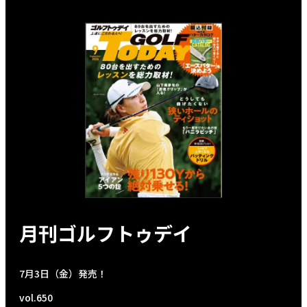
月刊ゴルフトゥデイ
7月3日（金）発売！
vol.650