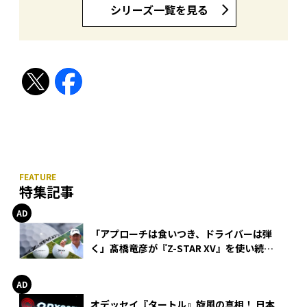
シリーズ一覧を見る
特集記事
「アプローチは食いつき、ドライバーは弾
く」髙橋竜彦が『Z-STAR XV』を使い続け
る理由
オデッセイ『タートル』旋風の真相！ 日本