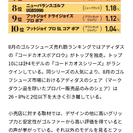
8月のゴルフシューズ売れ筋ランキングではアディダス
の『コードカオスボアロウ』がトップを独走。トップ
10には計4モデルの『コードカオスシリーズ』がラン
クインしている。同シリーズの人気により、8月のゴル
フシューズ市場におけるアディダスのシェア（マーク
ダウン品を除いたプロパー販売品のみのシェア）は
26・8%と2位以下を大きく引き離している。
小売店に対する取材では、デザインの他に高いグリッ
プ力と安定性がゴルファーから高い評価を得ていると
の声が挙がっている。それ以外のモデルを見るとフッ