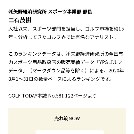
㈱矢野経済研究所 スポーツ事業部 部長
三石茂樹
入社以来、スポーツ部門を担当し、ゴルフ市場を約15
年も分析してきたゴルフ界では有名なアナリスト。
このランキングデータは、㈱矢野経済研究所の全国有
力スポーツ用品取扱店の販売実績データ「YPSゴルフ
データ」（マークダウン品等を除く）による、2020年
8月1〜31日の数量ベースによるランキングです。
GOLF TODAY本誌 No.581 122ページより
売れ筋NOW