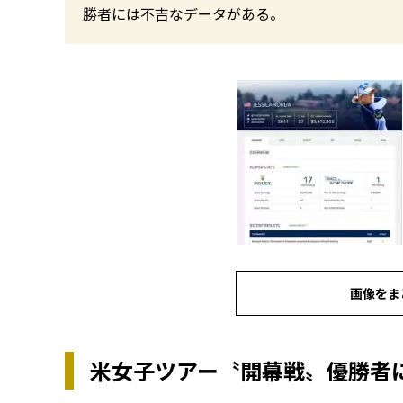
勝者には不吉なデータがある。
画像をま
米女子ツアー〝開幕戦〟優勝者に