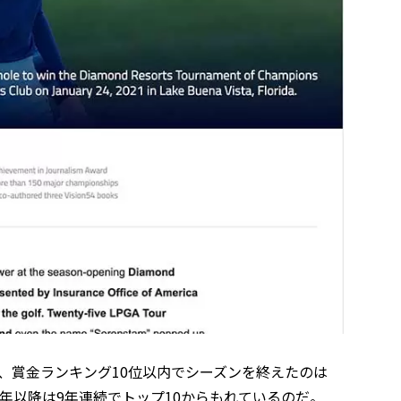
で、賞金ランキング10位以内でシーズンを終えたのは
12年以降は9年連続でトップ10からもれているのだ。