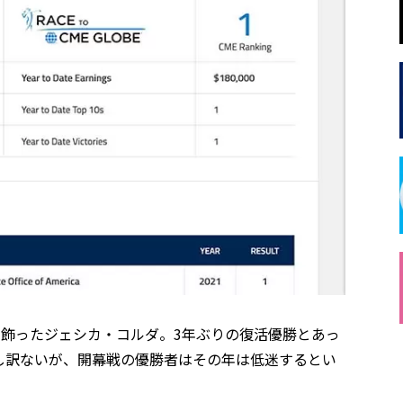
を飾ったジェシカ・コルダ。3年ぶりの復活優勝とあっ
し訳ないが、開幕戦の優勝者はその年は低迷するとい