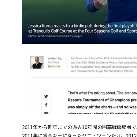
2011年から昨年までの過去10年間の開幕戦優勝者
2011年に賞金女王になったヤニ・ツェンだけ。20