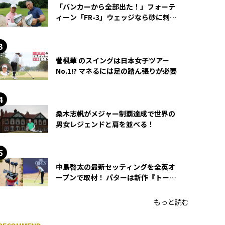
「バンカーから全部出た！」フォーテ
ィーン「FR-3」ウェッジなら砂に刺さ
らず脱出できる？
菅楓華 のスイングは日本女子ツアー
No.1!? マネるには足の踏ん張りが必要
桑木志帆がメジャー制覇達成で世界の
男女レジェンドと肩を並べる！
中島啓太の最新セッティングを全英オ
ープンで取材！ パターは新作『トーチ
ド』を投入
もっと読む