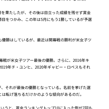
優勝を果たしたが、その後は目立った成績を残せず賞金
2勝目をつかみ、この年は5月にもう1勝しているが予選
も優勝はしているが、最近は開幕戦の勝利が米女子ツ
。
幕戦が米女子ツアー最後の優勝。さらに、2016年キ
019年チ・ユンヒ、2020年ギャビー・ロペスもそれ
るが、それが最後の優勝となっている。名前を挙げた選
とは転げ落ちるだけかのような傾向があるのだ。
かというと、賞金ランキングトップ10に入った例が7回も