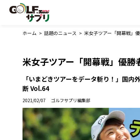
ホーム
>
話題のニュース
>
米女子ツアー「開幕戦」優
米女子ツアー「開幕戦」優勝者
「いまどきツアーをデータ斬り！」国内
断 Vol.64
2021/02/07
ゴルフサプリ編集部