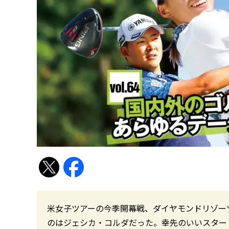
米女子ツアーの今季開幕戦、ダイヤモンドリゾー
のはジェシカ・コルダだった。幸先のいいスター