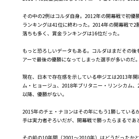
その中の2例はコルダ自身。2012年の開幕戦で初
ランキングは41位に終わった。2014年の開幕戦で
落ちも多く、賞金ランキングは16位だった。
もっと恐ろしいデータもある。コルダはまだその後
アーで最後の優勝になってしまった選手が多いのだ
現在、日本で存在感を示している申ジエは2013年開
ム・ヒョージュ、2018年ブリタニー・リンシカム、2
以降、優勝がない。
2015年のチェ・ナヨンはその年にもう1勝してい
手は実力者ぞろいだが、開幕戦で勝ったらまるであ
その前の10年間（2001〜2010年）はどうだった