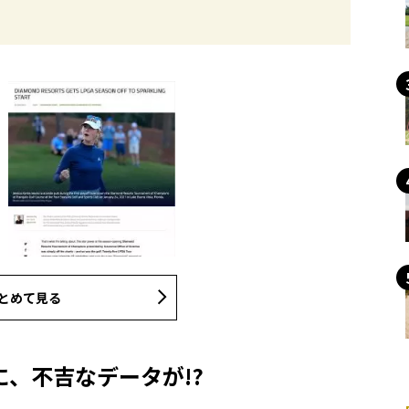
とめて見る
、不吉なデータが!?