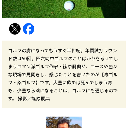
ゴルフの虜になってもうすぐ半世紀。年間試打ラウン
ド数は50回。四六時中ゴルフのことばかりを考えてし
まうロマン派ゴルフ作家・篠原嗣典が、コースや色々
な現場で見聞きし、感じたことを書いたのが【毒ゴル
フ・薬ゴルフ】です。大量に飲めば死んでしまう毒
も、少量なら薬になることは、ゴルフにも通じるので
す。 撮影／篠原嗣典