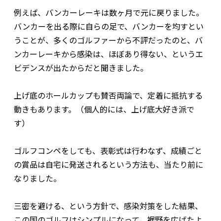
例えば、バンカーレーキは数ヶ月で元に戻りました。
バンカーを出る際に自らの足で、バンカーを均すとい
うことが、多くのゴルファーから不評だったのと、バ
ンカーレーキから感染は、ほぼあり得ない、というエ
ビデンスが出たからだと聞きました。
上げ底のホールカップも賛否両論で、定着に抵抗する
動きもあります。（個人的には、上げ底大好き派で
す）
ゴルフコンペをしても、表彰式は行わなず、成績ごと
の賞品は自宅に発送されるという方法も、当たり前に
なりました。
三密を避ける、という方針で、感染対策をした結果、
この国のゴルフはシンプルになって、裾野を広げたよ