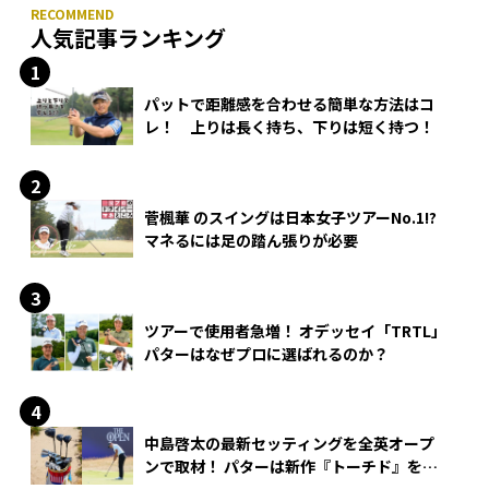
人気記事ランキング
パットで距離感を合わせる簡単な方法はコ
レ！ 上りは長く持ち、下りは短く持つ！
菅楓華 のスイングは日本女子ツアーNo.1!?
マネるには足の踏ん張りが必要
ツアーで使用者急増！ オデッセイ「TRTL」
パターはなぜプロに選ばれるのか？
中島啓太の最新セッティングを全英オープ
ンで取材！ パターは新作『トーチド』を投