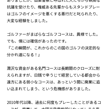
ありましたが、自粛警察と呼ばれた人たちから執拗な
抗議を受けたり、権威ある先輩からもスタンドプレー
はゴルフのイメージを悪くする悪行だと叱られたり、
大変な経験をしました。
ゴルファーがまばらなゴルフコースは、異様でした。
でも、僕には確信があったのです。
『この瞬間が、これからのこの国のゴルフの決定的な
分かれ道になる！』
潤沢な資金がある名門コースは長期間のクローズに耐
えられますが、日銭で辛うじて経営している都会から
遠方にある弱小なコースは、あっという間に廃業に追
い込まれてしまう、という危機感がありました。
2010年代以降、過去に何度もプレーしたことがあるコ