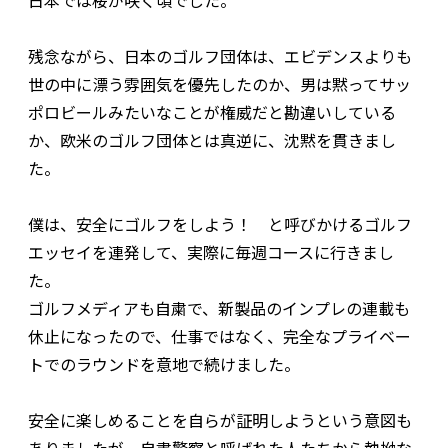
日本では桜が咲く頃でした。
残念ながら、日本のゴルフ団体は、エビデンスよりも
世の中に漂う雰囲気を優先したのか、男は黙ってサッ
ポロビールみたいなことが権威だと勘違いしている
か、欧米のゴルフ団体とは真逆に、沈黙を貫きまし
た。
僕は、安全にゴルフをしよう！ と呼びかけるゴルフ
エッセイを連発して、実際に毎週コースに行きまし
た。
ゴルフメディアも自粛で、新製品のインプレの連載も
休止になったので、仕事ではなく、完全なプライベー
トでのラウンドを意地で続けました。
安全に楽しめることを自らが証明しようという意図も