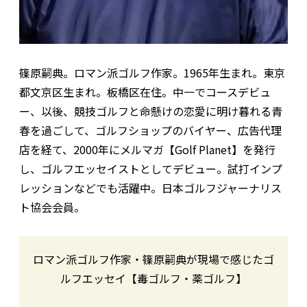
篠原嗣典。ロマン派ゴルフ作家。1965年生まれ。東京
都文京区生まれ。板橋区在住。中一でコースデビュ
ー、以後、競技ゴルフと命懸けの恋愛に明け暮れる青
春を過ごして、ゴルフショップのバイヤー、広告代理
店を経て、2000年にメルマガ【Golf Planet】を発行
し、ゴルフエッセイストとしてデビュー。試打インプ
レッションなどでも活躍中。日本ゴルフジャーナリス
ト協会会員。
ロマン派ゴルフ作家・篠原嗣典が現場で感じたゴ
ルフエッセイ【毒ゴルフ・薬ゴルフ】