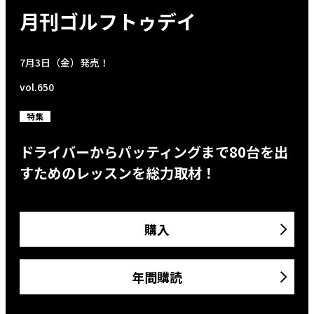
月刊ゴルフトゥデイ
7月3日（金）発売！
vol.650
特集
ドライバーからパッティングまで80台を出
すためのレッスンを総力取材！
購入
年間購読