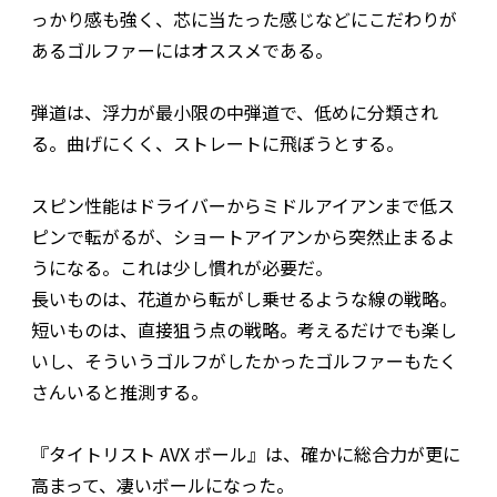
っかり感も強く、芯に当たった感じなどにこだわりが
あるゴルファーにはオススメである。
弾道は、浮力が最小限の中弾道で、低めに分類され
る。曲げにくく、ストレートに飛ぼうとする。
スピン性能はドライバーからミドルアイアンまで低ス
ピンで転がるが、ショートアイアンから突然止まるよ
うになる。これは少し慣れが必要だ。
長いものは、花道から転がし乗せるような線の戦略。
短いものは、直接狙う点の戦略。考えるだけでも楽し
いし、そういうゴルフがしたかったゴルファーもたく
さんいると推測する。
『タイトリスト AVX ボール』は、確かに総合力が更に
高まって、凄いボールになった。