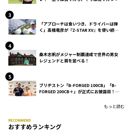
「アプローチは食いつき、ドライバーは弾
く」髙橋竜彦が『Z-STAR XV』を使い続け
る理由
桑木志帆がメジャー制覇達成で世界の男女
レジェンドと肩を並べる！
ブリヂストン「B-FORGED 100CB」「B-
FORGED 200CB＋」が正式にお披露目！
あのアイアンの正体がついに明らかに！
もっと読む
おすすめランキング