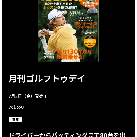
月刊ゴルフトゥデイ
7月3日（金）発売！
vol.650
特集
ドライバーからパッティングまで80台を出