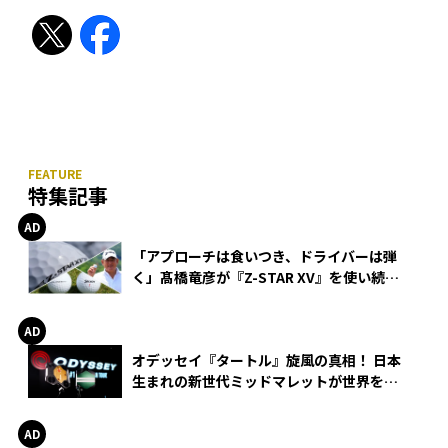
特集記事
「アプローチは食いつき、ドライバーは弾
く」髙橋竜彦が『Z-STAR XV』を使い続け
る理由
オデッセイ『タートル』旋風の真相！ 日本
生まれの新世代ミッドマレットが世界を席
巻