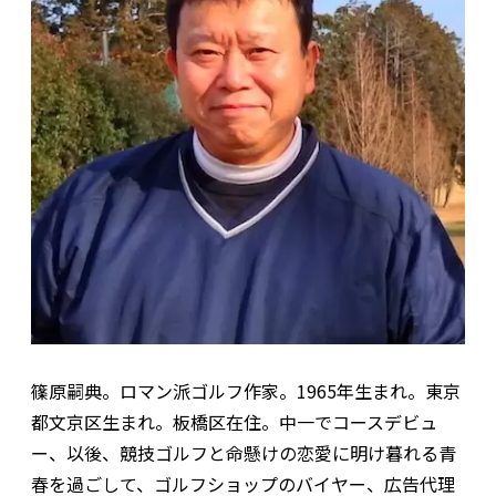
篠原嗣典。ロマン派ゴルフ作家。1965年生まれ。東京
都文京区生まれ。板橋区在住。中一でコースデビュ
ー、以後、競技ゴルフと命懸けの恋愛に明け暮れる青
春を過ごして、ゴルフショップのバイヤー、広告代理