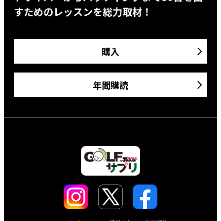
すためのレッスンを総力取材！
購入
年間購読