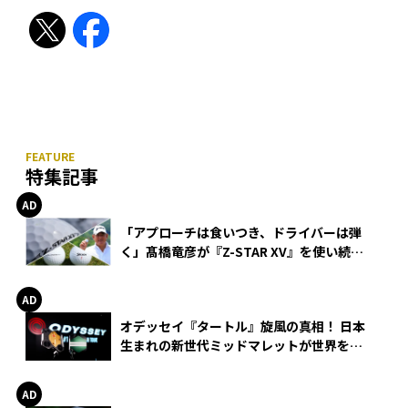
特集記事
「アプローチは食いつき、ドライバーは弾
く」髙橋竜彦が『Z-STAR XV』を使い続け
る理由
オデッセイ『タートル』旋風の真相！ 日本
生まれの新世代ミッドマレットが世界を席
巻