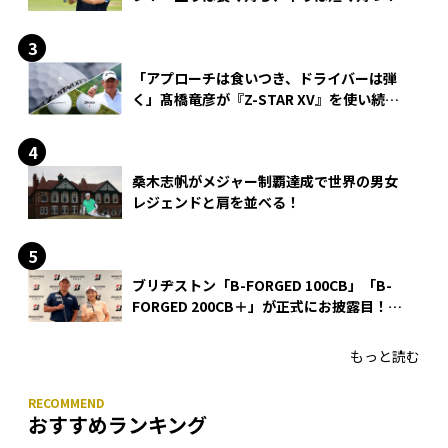
「アプローチは食いつき、ドライバーは弾
く」髙橋竜彦が『Z-STAR XV』を使い続け
る理由
桑木志帆がメジャー制覇達成で世界の男女
レジェンドと肩を並べる！
ブリヂストン「B-FORGED 100CB」「B-
FORGED 200CB＋」が正式にお披露目！
あのアイアンの正体がついに明らかに！
もっと読む
おすすめランキング