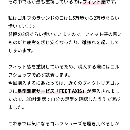
その中で私が最も重視しているのは
フィット感
です。
私はゴルフのラウンドの日は1.5万歩から2万歩ぐらい
歩いています。
普段の2倍ぐらい歩いていますので、フィット感の悪い
ものだと疲労を感じ安くなったり、靴擦れを起こして
しまいます。
フィット感を重視しているため、購入する際にはゴル
フショップで必ず試着します。
今回購入するにあたっては、近くのヴィクトリアゴル
フに
足型測定サービス「FEET AXIS」
が導入されまし
たので、3D計測器で自分の足型を確認したうえで選び
ました。
これまでは気になるゴルフシューズを履き比べるしか