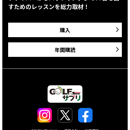
すためのレッスンを総力取材！
購入
年間購読