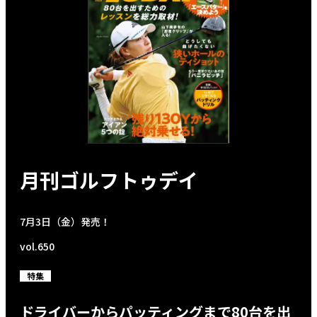
月刊ゴルフトゥデイ
7月3日（金）発売！
vol.650
特集
ドライバーからパッティングまで80台を出