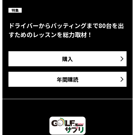
特集
ドライバーからパッティングまで80台を出
すためのレッスンを総力取材！
購入
年間購読