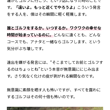
誰かとゴルフに行こう、という話になった時のことで
す。
「遠いよ。もっと近くでやろうよ」
こういう発言
をする人を、僕はその瞬間に軽く軽蔑します。
誰とゴルフをするか。いつするか。ワクワクの幸せな
時間が始まっているのに。
どんなに遠くとも、どんな
コースでも、アナタと一緒ならゴルフします、という
気分がぶち壊しです。
遠出を嫌がる発言には、“そこまでしてお前とゴルフす
るのはちょっとね”という本音が無意識ににじみ出ま
す。さり気なく化けの皮が剥がれる瞬間なのです。
無意識に素顔を晒す人も怖いですが、すべてを露わに
するゴルフはその何十倍も怖いのです。