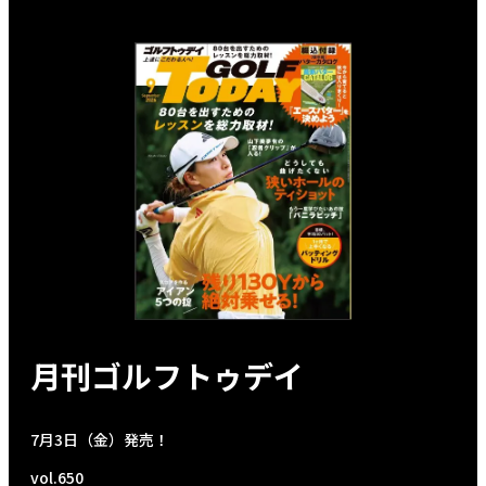
月刊ゴルフトゥデイ
7月3日（金）発売！
vol.650