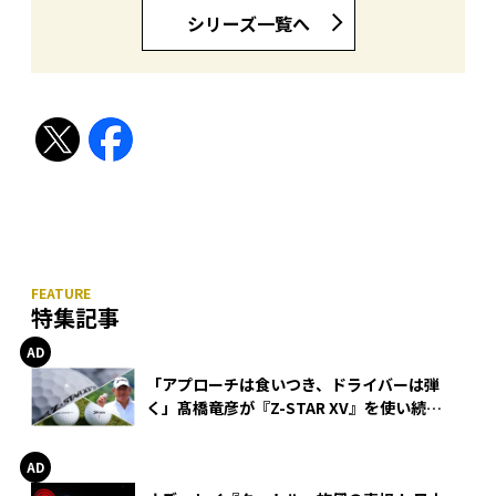
シリーズ一覧へ
特集記事
「アプローチは食いつき、ドライバーは弾
く」髙橋竜彦が『Z-STAR XV』を使い続け
る理由