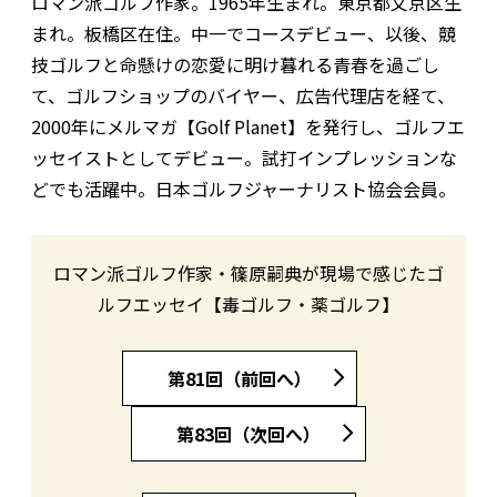
ロマン派ゴルフ作家。1965年生まれ。東京都文京区生
まれ。板橋区在住。中一でコースデビュー、以後、競
技ゴルフと命懸けの恋愛に明け暮れる青春を過ごし
て、ゴルフショップのバイヤー、広告代理店を経て、
2000年にメルマガ【Golf Planet】を発行し、ゴルフエ
ッセイストとしてデビュー。試打インプレッションな
どでも活躍中。日本ゴルフジャーナリスト協会会員。
ロマン派ゴルフ作家・篠原嗣典が現場で感じたゴ
ルフエッセイ【毒ゴルフ・薬ゴルフ】
第81回（前回へ）
第83回（次回へ）