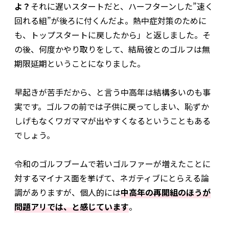
よ？
それに遅いスタートだと、ハーフターンした”速く
回れる組”が後ろに付くんだよ。熱中症対策のために
も、トップスタートに戻したから」と返しました。そ
の後、何度かやり取りをして、結局彼とのゴルフは無
期限延期ということになりました。
早起きが苦手だから、と言う中高年は結構多いのも事
実です。ゴルフの前では子供に戻ってしまい、恥ずか
しげもなくワガママが出やすくなるということもある
でしょう。
令和のゴルフブームで若いゴルファーが増えたことに
対するマイナス面を挙げて、ネガティブにとらえる論
調がありますが、個人的には
中高年の再開組のほうが
問題アリでは、と感じています
。