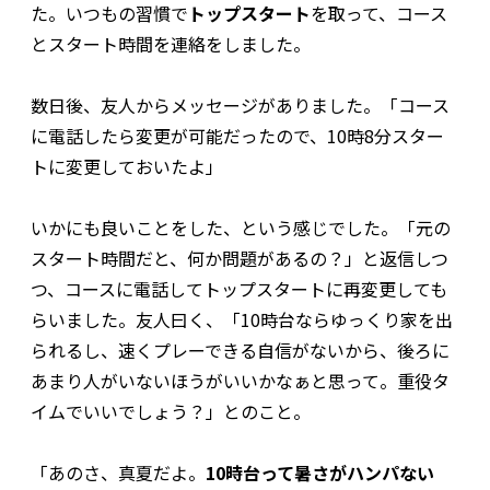
た。いつもの習慣で
トップスタート
を取って、コース
とスタート時間を連絡をしました。
数日後、友人からメッセージがありました。「コース
に電話したら変更が可能だったので、10時8分スター
トに変更しておいたよ」
いかにも良いことをした、という感じでした。「元の
スタート時間だと、何か問題があるの？」と返信しつ
つ、コースに電話してトップスタートに再変更しても
らいました。友人曰く、「10時台ならゆっくり家を出
られるし、速くプレーできる自信がないから、後ろに
あまり人がいないほうがいいかなぁと思って。重役タ
イムでいいでしょう？」とのこと。
「あのさ、真夏だよ。
10時台って暑さがハンパない