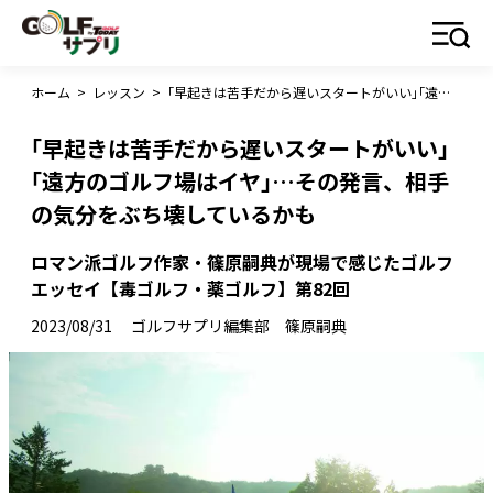
ホーム
>
レッスン
>
｢早起きは苦手だから遅いスタートがいい｣｢遠方のゴルフ場はイヤ｣…その発言、相手の気分をぶち壊しているかも
｢早起きは苦手だから遅いスタートがいい｣
｢遠方のゴルフ場はイヤ｣…その発言、相手
の気分をぶち壊しているかも
ロマン派ゴルフ作家・篠原嗣典が現場で感じたゴルフ
エッセイ【毒ゴルフ・薬ゴルフ】第82回
2023/08/31
ゴルフサプリ編集部 篠原嗣典