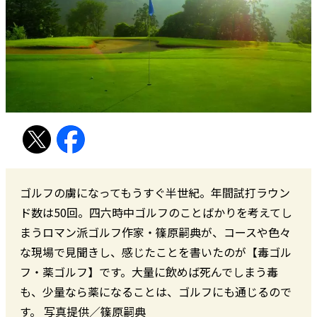
ゴルフの虜になってもうすぐ半世紀。年間試打ラウン
ド数は50回。四六時中ゴルフのことばかりを考えてし
まうロマン派ゴルフ作家・篠原嗣典が、コースや色々
な現場で見聞きし、感じたことを書いたのが【毒ゴル
フ・薬ゴルフ】です。大量に飲めば死んでしまう毒
も、少量なら薬になることは、ゴルフにも通じるので
す。 写真提供／篠原嗣典