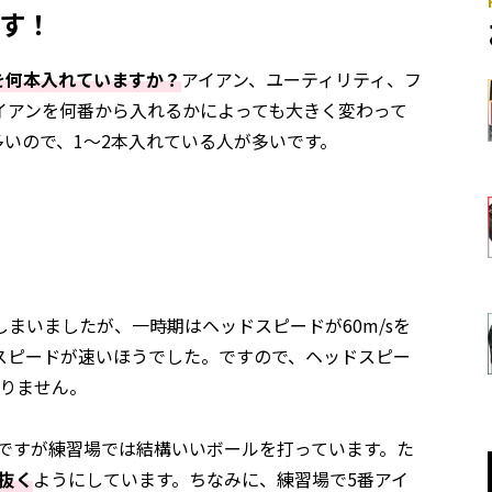
ます！
を何本入れていますか？
アイアン、ユーティリティ、フ
イアンを何番から入れるかによっても大きく変わって
いので、1〜2本入れている人が多いです。
まいましたが、一時期はヘッドスピードが60m/sを
スピードが速いほうでした。ですので、ヘッドスピー
ありません。
んですが練習場では結構いいボールを打っています。た
抜く
ようにしています。ちなみに、練習場で5番アイ