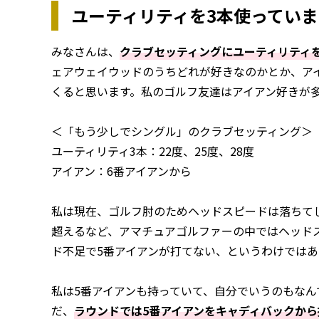
ユーティリティを3本使ってい
みなさんは、
クラブセッティングにユーティリティ
ェアウェイウッドのうちどれが好きなのかとか、ア
くると思います。私のゴルフ友達はアイアン好きが多
＜「もう少しでシングル」のクラブセッティング＞
ユーティリティ3本：22度、25度、28度
アイアン：6番アイアンから
私は現在、ゴルフ肘のためヘッドスピードは落ちてし
超えるなど、アマチュアゴルファーの中ではヘッド
ド不足で5番アイアンが打てない、というわけでは
私は5番アイアンも持っていて、自分でいうのもな
だ、
ラウンドでは5番アイアンをキャディバックから