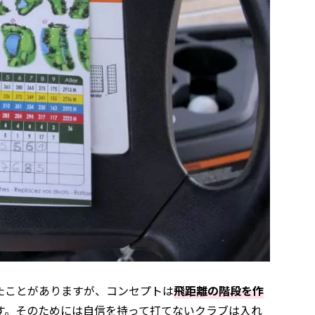
たことがありますが、コンセプトは
飛距離の階段を作
す。そのためには自信を持って打てないクラブは入れ