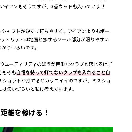
アイアンもそうですが、3番ウッドも入っていませ
もシャフトが短くて打ちやすく、アイアンよりもボー
ーティリティは地面と接するソール部分が滑りやすい
ながりづらいです。
よりユーティリティのほうが簡単なクラブと感じるはず
そもそも
自信を持って打てないクラブを入れること自
イスショットが打てるとカッコイイのですが、ミスショ
には使いづらいと私は考えています。
飛距離を稼げる！