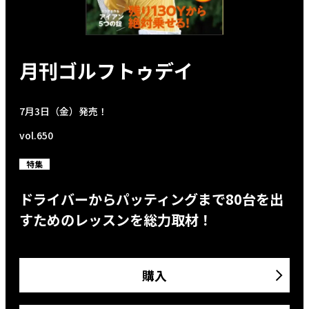
月刊ゴルフトゥデイ
7月3日（金）発売！
vol.650
特集
ドライバーからパッティングまで80台を出
すためのレッスンを総力取材！
購入