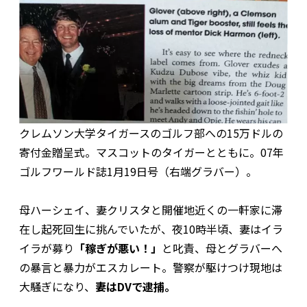
クレムソン大学タイガースのゴルフ部への15万ドルの
寄付金贈呈式。マスコットのタイガーとともに。07年
ゴルフワールド誌1月19日号（右端グラバー）。
母ハーシェイ、妻クリスタと開催地近くの一軒家に滞
在し起死回生に挑んでいたが、夜10時半頃、妻はイラ
イラが募り
「稼ぎが悪い！」
と叱責、母とグラバーへ
の暴言と暴力がエスカレート。警察が駆けつけ現地は
大騒ぎになり、
妻はDVで逮捕。