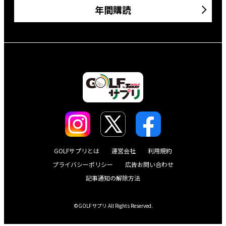
年間購読
GOLFサプリとは
運営会社
利用規約
プライバシーポリシー
広告お問い合わせ
記事通知の解除方法
©GOLFサプリ All Rights Reserved.