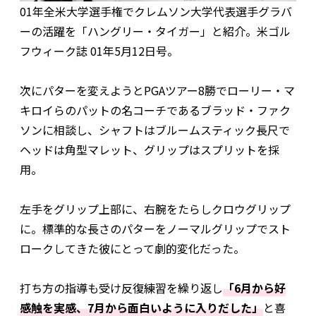
01年全米大学選手権でクレムソン大学代表選手グラバ
ーの活躍を「ハングリー・タイガー」と紹介。米ゴル
フウィーク誌 01年5月12日号。
次にパターを変えようとPGAツアー8勝でローリー・マ
キロイらのパットの名コーチであるブラッド・ファク
ソンに相談し、シャフトはブルームスティック長尺で
ヘッドは角型マレット、グリップはスプリットを採
用。
左手をグリップ上部に、右腕をたらしクロウグリップ
に。標準的な長さのパターをノーマルグリップでスト
ロークしてきた彼にとって劇的変化だった。
打ち方の指導も受け反復練習を繰り返し
「6月から好
感触を実感、7月から面白いように入りだした」
と喜