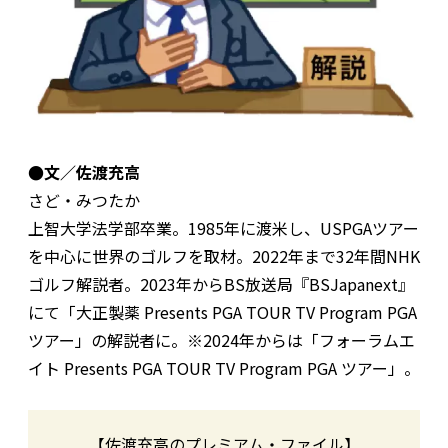
●文／佐渡充高
さど・みつたか
上智大学法学部卒業。1985年に渡米し、USPGAツアー
を中心に世界のゴルフを取材。2022年まで32年間NHK
ゴルフ解説者。2023年からBS放送局『BSJapanext』
にて「大正製薬 Presents PGA TOUR TV Program PGA
ツアー」の解説者に。※2024年からは「フォーラムエ
イト Presents PGA TOUR TV Program PGA ツアー」。
【佐渡充高のプレミアム・ファイル】