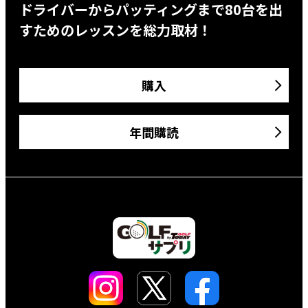
ドライバーからパッティングまで80台を出
すためのレッスンを総力取材！
購入
年間購読