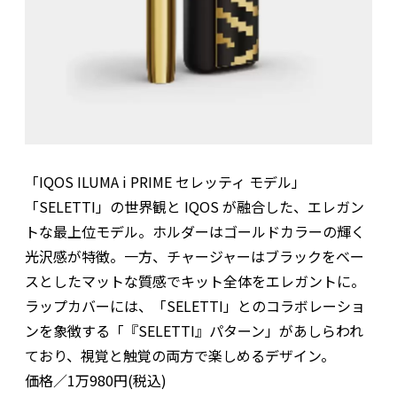
「IQOS ILUMA i PRIME セレッティ モデル」
「SELETTI」の世界観と IQOS が融合した、エレガン
トな最上位モデル。ホルダーはゴールドカラーの輝く
光沢感が特徴。一方、チャージャーはブラックをベー
スとしたマットな質感でキット全体をエレガントに。
ラップカバーには、「SELETTI」とのコラボレーショ
ンを象徴する「『SELETTI』パターン」があしらわれ
ており、視覚と触覚の両方で楽しめるデザイン。
価格／1万980円(税込)