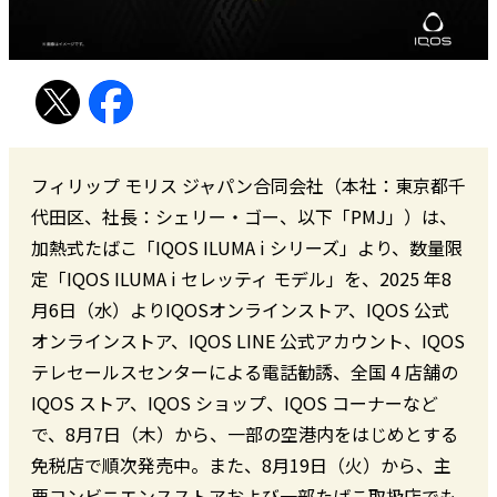
フィリップ モリス ジャパン合同会社（本社：東京都千
代田区、社長：シェリー・ゴー、以下「PMJ」）は、
加熱式たばこ「IQOS ILUMA i シリーズ」より、数量限
定「IQOS ILUMA i セレッティ モデル」を、2025 年8
月6日（水）よりIQOSオンラインストア、IQOS 公式
オンラインストア、IQOS LINE 公式アカウント、IQOS
テレセールスセンターによる電話勧誘、全国 4 店舗の
IQOS ストア、IQOS ショップ、IQOS コーナーなど
で、8月7日（木）から、一部の空港内をはじめとする
免税店で順次発売中。また、8月19日（火）から、主
要コンビニエンスストアおよび一部たばこ取扱店でも