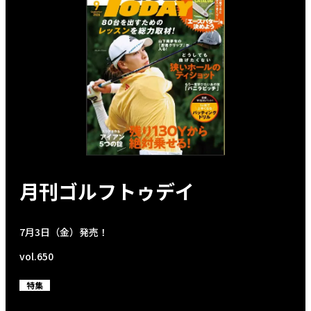
月刊ゴルフトゥデイ
7月3日（金）発売！
vol.650
特集