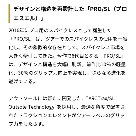
デザインと構造を再設計した「PRO/SL（プロ
エスエル）」
2016年にプロ用のスパイクレスとして誕生した
「PRO/SL」は、ツアーでのスパイクレスの使用を一般
化し、その象徴的な存在として、スパイクレス市場を
大きく牽引してきた。今作で6代目となる「PRO/SL」
は、デザインと構造を大幅に刷新。前作比10％の軽量
化、30％のグリップ力向上を実現し、さらなる進化を
遂げている。
アウトソールには新たに開発した、“ARCTrax/SL
Outsole Technology”を採用し、最適な角度で配置さ
れたトラクションエレメントがツアーレベルのグリッ
プ力をもたらす。