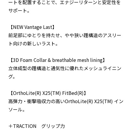
ートを配置することで、エナジーリターンと安定性を
サポート。
【NEW Vantage Last】
前足部にゆとりを持たせ、やや狭い踵構造のアスリー
ト向けの新しいラスト。
【3D Foam Collar & breathable mesh lining】
立体成型の踵構造と通気性に優れたメッシュライニン
グ。
【OrthoLite(R) X25(TM) FitBed(R)】
高弾力・衝撃吸収力の高いOrthoLite(R) X25(TM) イン
ソール。
＋TRACTION グリップ力