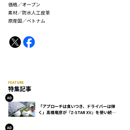
価格／オープン
素材／防水人工皮革
原産国／ベトナム
特集記事
「アプローチは食いつき、ドライバーは弾
く」髙橋竜彦が『Z-STAR XV』を使い続け
る理由