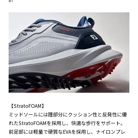
【StratoFOAM】
ミッドソールには踵部分にクッション性と反発性に優
れたStratoFOAMを採用し、快適な歩行をサポート。
前足部には軽量で硬質なEVAを採用し、ナイロンプレ