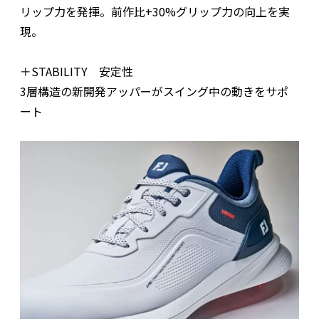
リップ力を発揮。前作比+30%グリップ力の向上を実
現。
＋STABILITY 安定性
3層構造の新開発アッパーがスイング中の動きをサポ
ート