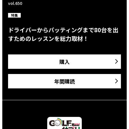
vol.650
特集
ドライバーからパッティングまで80台を出
すためのレッスンを総力取材！
購入
年間購読