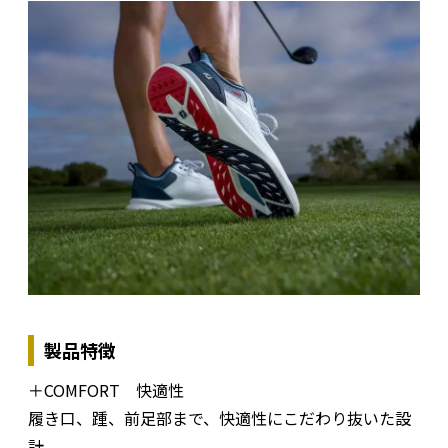
製品特徴
＋COMFORT 快適性
履き口、踵、前足部まで、快適性にこだわり抜いた設
計