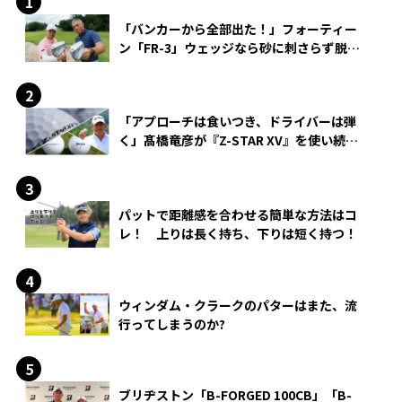
「バンカーから全部出た！」フォーティー
ン「FR-3」ウェッジなら砂に刺さらず脱出
できる？
「アプローチは食いつき、ドライバーは弾
く」髙橋竜彦が『Z-STAR XV』を使い続け
る理由
パットで距離感を合わせる簡単な方法はコ
レ！ 上りは長く持ち、下りは短く持つ！
ウィンダム・クラークのパターはまた、流
行ってしまうのか?
ブリヂストン「B-FORGED 100CB」「B-