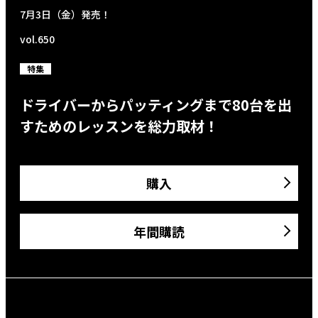
7月3日（金）発売！
vol.650
特集
ドライバーからパッティングまで80台を出
すためのレッスンを総力取材！
購入
年間購読