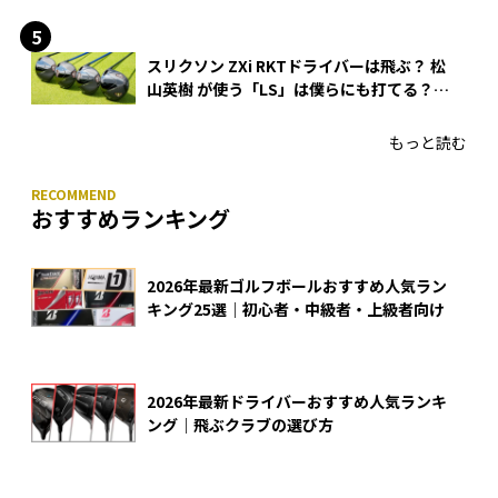
入
スリクソン ZXi RKTドライバーは飛ぶ？ 松
山英樹 が使う「LS」は僕らにも打てる？
4モデルをさっそくテストした！
もっと読む
おすすめランキング
2026年最新ゴルフボールおすすめ人気ラン
キング25選｜初心者・中級者・上級者向け
2026年最新ドライバーおすすめ人気ランキ
ング｜飛ぶクラブの選び方