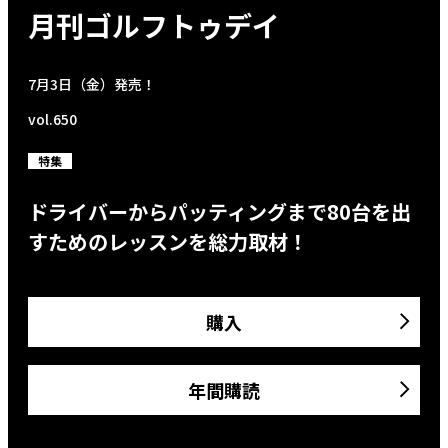
月刊ゴルフトゥデイ
7月3日（金）発売！
vol.650
特集
ドライバーからパッティングまで80台を出
すためのレッスンを総力取材！
購入
年間購読