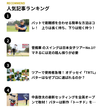
人気記事ランキング
パットで距離感を合わせる簡単な方法はコ
レ！ 上りは長く持ち、下りは短く持つ！
菅楓華 のスイングは日本女子ツアーNo.1!?
マネるには足の踏ん張りが必要
ツアーで使用者急増！ オデッセイ「TRTL」
パターはなぜプロに選ばれるのか？
中島啓太の最新セッティングを全英オープ
ンで取材！ パターは新作『トーチド』を投