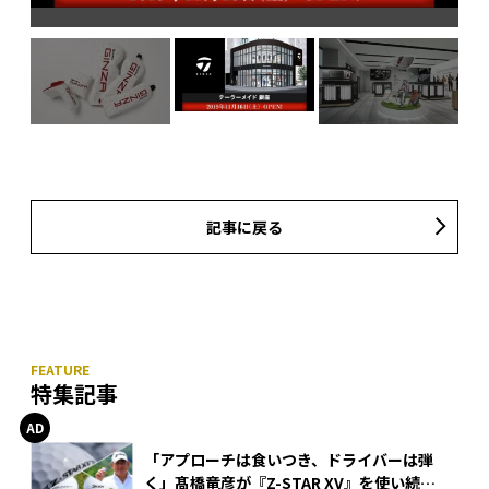
記事に戻る
特集記事
「アプローチは食いつき、ドライバーは弾
く」髙橋竜彦が『Z-STAR XV』を使い続け