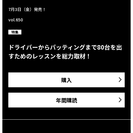
7月3日（金）発売！
vol.650
特集
ドライバーからパッティングまで80台を出
すためのレッスンを総力取材！
購入
年間購読