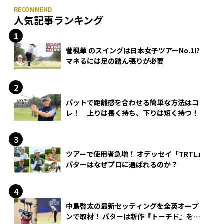
人気記事ランキング
菅楓華 のスイングは日本女子ツアーNo.1!?
マネるには足の踏ん張りが必要
パットで距離感を合わせる簡単な方法はコ
レ！ 上りは長く持ち、下りは短く持つ！
ツアーで使用者急増！ オデッセイ「TRTL」
パターはなぜプロに選ばれるのか？
中島啓太の最新セッティングを全英オープ
ンで取材！ パターは新作『トーチド』を投