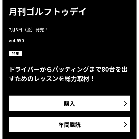
月刊ゴルフトゥデイ
7月3日（金）発売！
vol.650
特集
ドライバーからパッティングまで80台を出
すためのレッスンを総力取材！
購入
年間購読