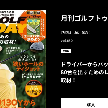
月刊ゴルフトゥ
7月3日（金）発売！
vol.650
特集
ドライバーからパ
80台を出すための
取材！
購入