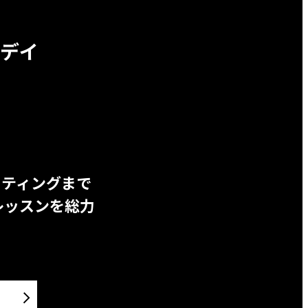
デイ
ッティングまで
レッスンを総力