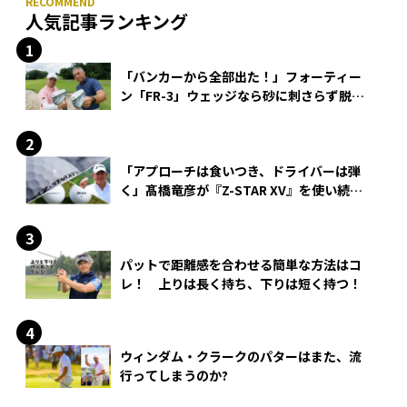
人気記事ランキング
「バンカーから全部出た！」フォーティー
ン「FR-3」ウェッジなら砂に刺さらず脱出
できる？
「アプローチは食いつき、ドライバーは弾
く」髙橋竜彦が『Z-STAR XV』を使い続け
る理由
パットで距離感を合わせる簡単な方法はコ
レ！ 上りは長く持ち、下りは短く持つ！
ウィンダム・クラークのパターはまた、流
行ってしまうのか?