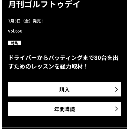
月刊ゴルフトゥデイ
7月3日（金）発売！
vol.650
特集
ドライバーからパッティングまで80台を出
すためのレッスンを総力取材！
購入
年間購読