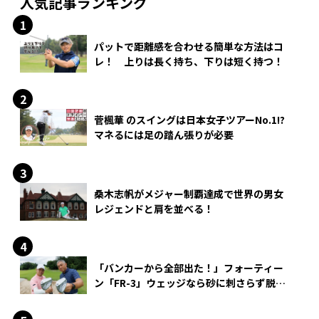
人気記事ランキング
パットで距離感を合わせる簡単な方法はコ
レ！ 上りは長く持ち、下りは短く持つ！
菅楓華 のスイングは日本女子ツアーNo.1!?
マネるには足の踏ん張りが必要
桑木志帆がメジャー制覇達成で世界の男女
レジェンドと肩を並べる！
「バンカーから全部出た！」フォーティー
ン「FR-3」ウェッジなら砂に刺さらず脱出
できる？