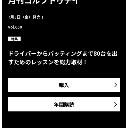
月刊ゴルフトゥデイ
7月3日（金）発売！
vol.650
特集
ドライバーからパッティングまで80台を出
すためのレッスンを総力取材！
購入
年間購読