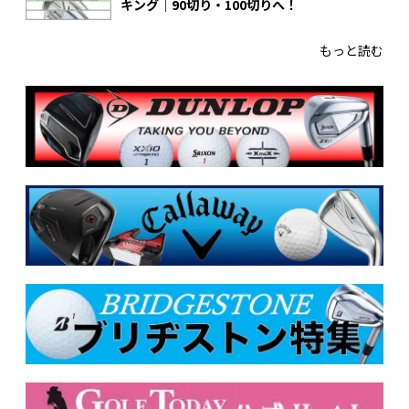
キング｜90切り・100切りへ！
もっと読む