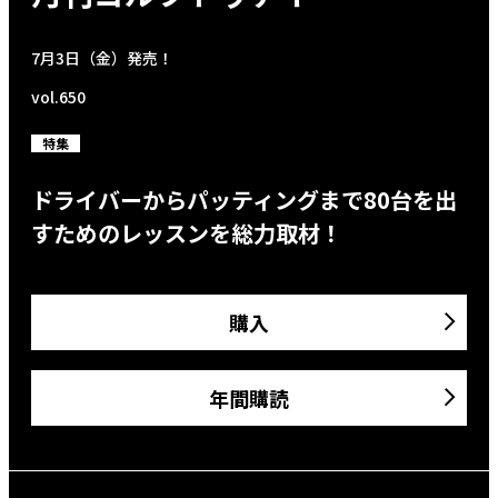
7月3日（金）発売！
vol.650
特集
ドライバーからパッティングまで80台を出
すためのレッスンを総力取材！
購入
年間購読