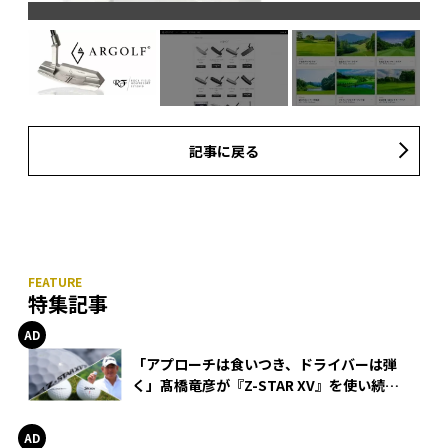
運営
記事に戻る
特集記事
「アプローチは食いつき、ドライバーは弾
く」髙橋竜彦が『Z-STAR XV』を使い続け
る理由