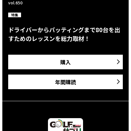
vol.650
特集
ドライバーからパッティングまで80台を出
すためのレッスンを総力取材！
購入
年間購読