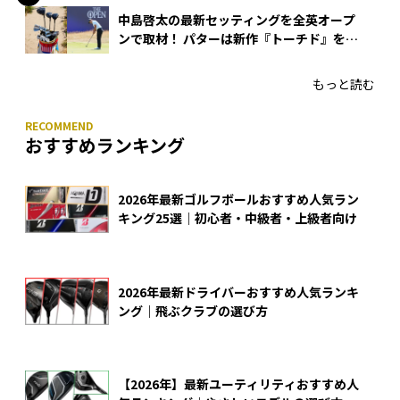
中島啓太の最新セッティングを全英オープ
ンで取材！ パターは新作『トーチド』を投
入
もっと読む
おすすめランキング
2026年最新ゴルフボールおすすめ人気ラン
キング25選｜初心者・中級者・上級者向け
2026年最新ドライバーおすすめ人気ランキ
ング｜飛ぶクラブの選び方
【2026年】最新ユーティリティおすすめ人