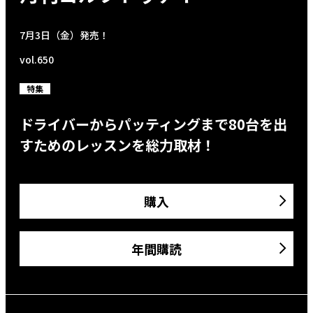
7月3日（金）発売！
vol.650
特集
ドライバーからパッティングまで80台を出
すためのレッスンを総力取材！
購入
年間購読