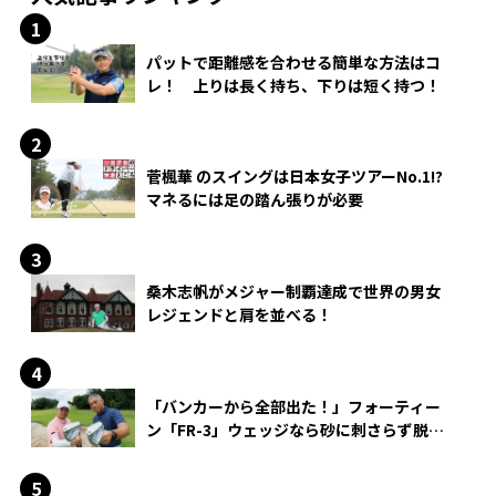
パットで距離感を合わせる簡単な方法はコ
レ！ 上りは長く持ち、下りは短く持つ！
菅楓華 のスイングは日本女子ツアーNo.1!?
マネるには足の踏ん張りが必要
桑木志帆がメジャー制覇達成で世界の男女
レジェンドと肩を並べる！
「バンカーから全部出た！」フォーティー
ン「FR-3」ウェッジなら砂に刺さらず脱出
できる？