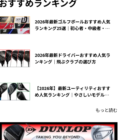
おすすめランキング
2026年最新ゴルフボールおすすめ人気
ランキング25選｜初心者・中級者・上
級者向け
2026年最新ドライバーおすすめ人気ラ
ンキング｜飛ぶクラブの選び方
【2026年】最新ユーティリティおすす
め人気ランキング｜やさしいモデルの
選び方
もっと読む