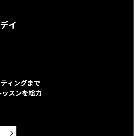
デイ
ッティングまで
レッスンを総力