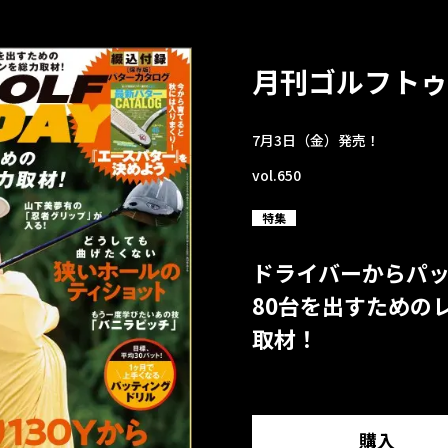
月刊ゴルフトゥ
7月3日（金）発売！
vol.650
特集
ドライバーからパ
80台を出すための
取材！
購入