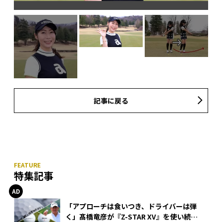
打
記事に戻る
特集記事
「アプローチは食いつき、ドライバーは弾
く」髙橋竜彦が『Z-STAR XV』を使い続け