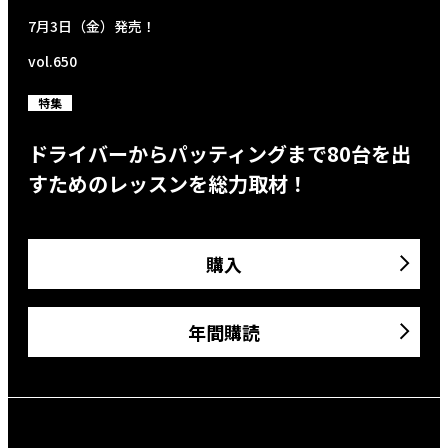
7月3日（金）発売！
vol.650
特集
ドライバーからパッティングまで80台を出
すためのレッスンを総力取材！
購入
年間購読