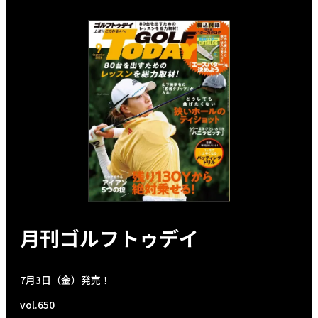
月刊ゴルフトゥデイ
7月3日（金）発売！
vol.650