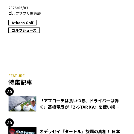
2026/06/03
ゴルフサプリ編集部
Athens Golf
ゴルフシューズ
特集記事
「アプローチは食いつき、ドライバーは弾
く」髙橋竜彦が『Z-STAR XV』を使い続け
る理由
オデッセイ『タートル』旋風の真相！ 日本