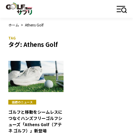
ホーム
>
Athens Golf
タグ:
Athens Golf
話題のニュース
ゴルフと移動をシームレスに
つなぐハンズフリーゴルフシ
ューズ「Athens Golf（アテ
ネ ゴルフ）」新登場