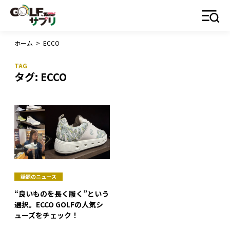
ホーム
>
ECCO
タグ:
ECCO
話題のニュース
“良いものを長く履く”という
選択。ECCO GOLFの人気シ
ューズをチェック！