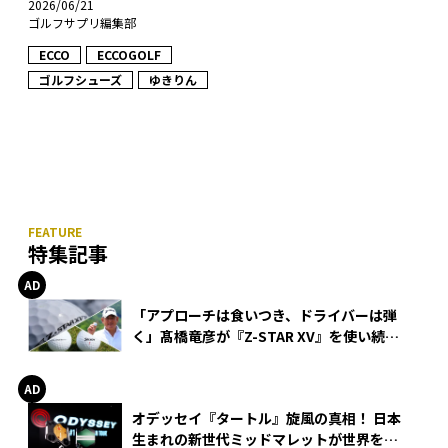
2026/06/21
ゴルフサプリ編集部
ECCO
ECCOGOLF
ゴルフシューズ
ゆきりん
特集記事
「アプローチは食いつき、ドライバーは弾
く」髙橋竜彦が『Z-STAR XV』を使い続け
る理由
オデッセイ『タートル』旋風の真相！ 日本
生まれの新世代ミッドマレットが世界を席