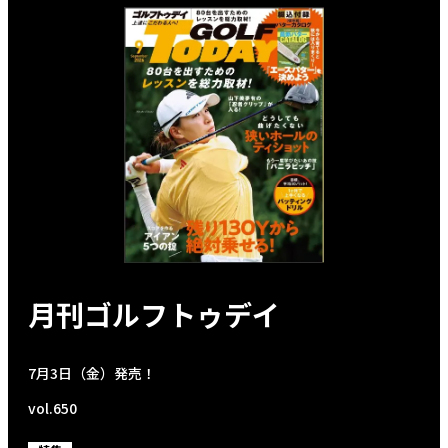
月刊ゴルフトゥデイ
7月3日（金）発売！
vol.650