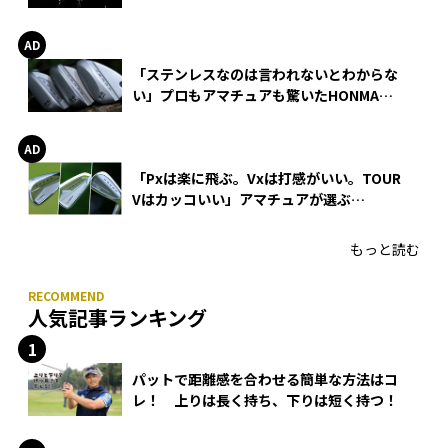
巻
「ステンレスなのは言われないとわからな
い」プロもアマチュアも驚いたHONMA
WEDGEの打感とスピン
「Pxは楽に飛ぶ。Vxは打感がいい。TOUR
Vはカッコいい」アマチュアが選ぶ
HONMA「T//WORLD アイアン」
もっと読む
人気記事ランキング
パットで距離感を合わせる簡単な方法はコ
レ！ 上りは長く持ち、下りは短く持つ！