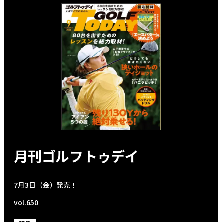
月刊ゴルフトゥデイ
7月3日（金）発売！
vol.650