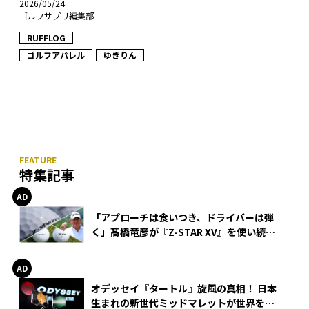
2026/05/24
ゴルフサプリ編集部
RUFFLOG
ゴルフアパレル
ゆきりん
特集記事
「アプローチは食いつき、ドライバーは弾
く」髙橋竜彦が『Z-STAR XV』を使い続け
る理由
オデッセイ『タートル』旋風の真相！ 日本
生まれの新世代ミッドマレットが世界を席