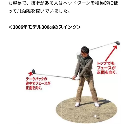
も容易で、技術がある人はヘッドターンを積極的に使
って飛距離を稼いでいました。
＜2006年モデル300㎤のスイング＞