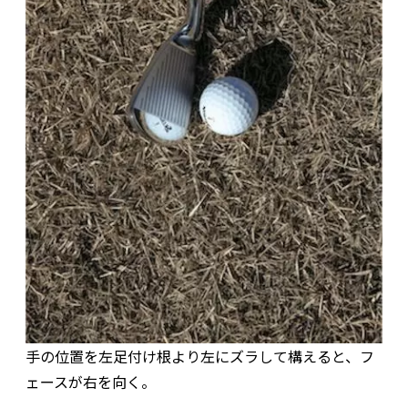
手の位置を左足付け根より左にズラして構えると、フ
ェースが右を向く。