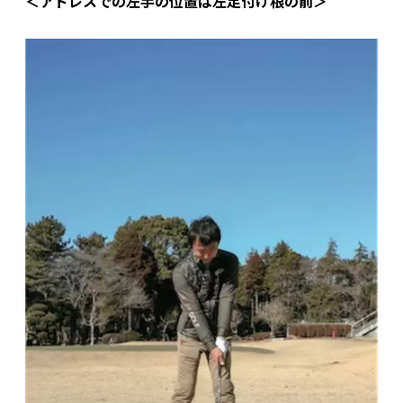
＜アドレスでの左手の位置は左足付け根の前＞