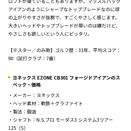
ロフトが寝ていることもありますが、マッスルバック
アイアンのようにシャープなトップブレードなのに球
の上がりやすさが抜群で、すごくやさしく感じます。
大きいヘッドやトップブレードが厚いのは嫌だけど、
やさしさも欲しいという人にピッタリ。
【テスター／のみ助】ゴルフ歴：33年、平均スコア：
90（試打クラブ：7番）
ヨネックス EZONE CB301 フォージドアイアンのス
ペック・価格
・メーカー：ヨネックス
・ヘッド素材：軟鉄＋グラファイト
・製法：鍛造
・シャフト：N.S.プロ モーダス3 システム3ツアー
125（S）