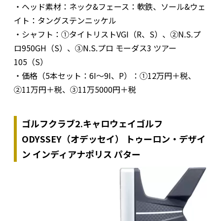
・ヘッド素材：ネック&フェース：軟鉄、ソール&ウェ
イト：タングステンニッケル
・シャフト：①タイトリストVGI（R、S）、②N.S.プ
ロ950GH（S）、③N.S.プロ モーダス3 ツアー
105（S）
・価格（5本セット：6I〜9I、P）：①12万円＋税、
②11万円＋税、③11万5000円＋税
ゴルフクラブ2.キャロウェイゴルフ
ODYSSEY（オデッセイ） トゥーロン・デザイ
ン インディアナポリス パター