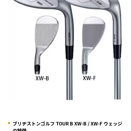
ブリヂストンゴルフ TOUR B XW-B / XW-F ウェッジ
の特徴