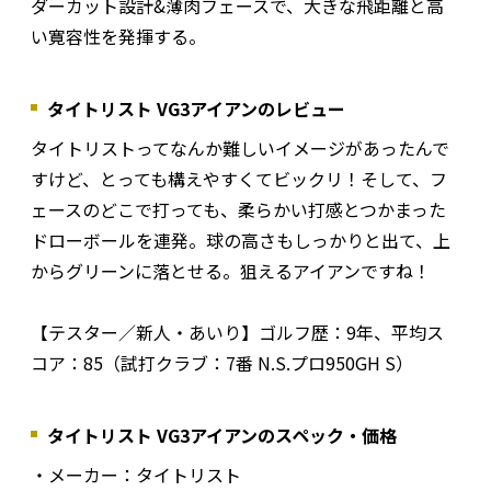
ダーカット設計&薄肉フェースで、大きな飛距離と高
い寛容性を発揮する。
タイトリスト VG3アイアンのレビュー
タイトリストってなんか難しいイメージがあったんで
すけど、とっても構えやすくてビックリ！そして、フ
ェースのどこで打っても、柔らかい打感とつかまった
ドローボールを連発。球の高さもしっかりと出て、上
からグリーンに落とせる。狙えるアイアンですね！
【テスター／新人・あいり】ゴルフ歴：9年、平均ス
コア：85（試打クラブ：7番 N.S.プロ950GH S）
タイトリスト VG3アイアンのスペック・価格
・メーカー：タイトリスト