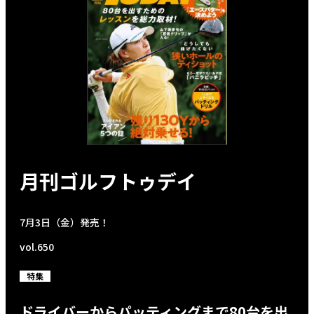
月刊ゴルフトゥデイ
7月3日（金）発売！
vol.650
特集
ドライバーからパッティングまで80台を出