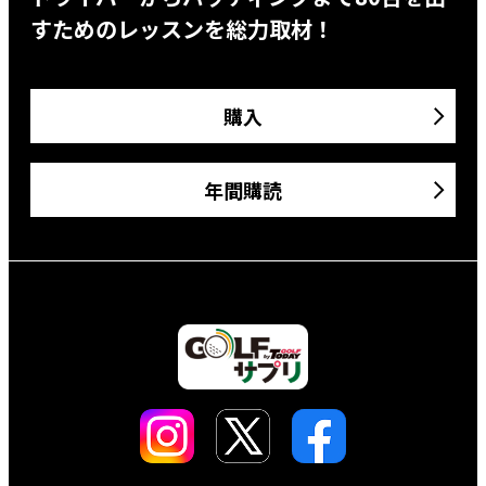
すためのレッスンを総力取材！
購入
年間購読