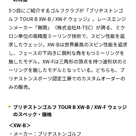
5つ目にご紹介するゴルフクラブが『ブリヂストンゴ
ルフ TOUR B XW-B / XW-F ウェッジ』。レースエンジ
ンメーカー「無限」（株式会社M-TEC）が誇る、ミク
ロン単位の高精度ミーリング技術で、スピン性能を追
求したウェッジ。XW-Bは世界最高のスピン性能を追求
し、フェースの下向きに鋭利な角をもつミーリングを
施したモデル。XW-Fは三角形の頂点を持つ波形状のミ
ーリングを施したモデルとなっている。どちらも、ブ
リヂストンスポーツ認定工房でのカスタムオーダーの
みの販売。
ブリヂストンゴルフ TOUR B XW-B / XW-F ウェッジ
のスペック・価格
＜XW-B＞
・メーカー：ブリヂストンゴルフ