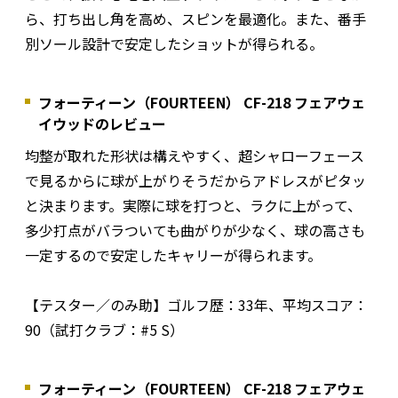
ら、打ち出し角を高め、スピンを最適化。また、番手
別ソール設計で安定したショットが得られる。
フォーティーン（FOURTEEN） CF-218 フェアウェ
イウッドのレビュー
均整が取れた形状は構えやすく、超シャローフェース
で見るからに球が上がりそうだからアドレスがピタッ
と決まります。実際に球を打つと、ラクに上がって、
多少打点がバラついても曲がりが少なく、球の高さも
一定するので安定したキャリーが得られます。
【テスター／のみ助】ゴルフ歴：33年、平均スコア：
90（試打クラブ：#5 S）
フォーティーン（FOURTEEN） CF-218 フェアウェ