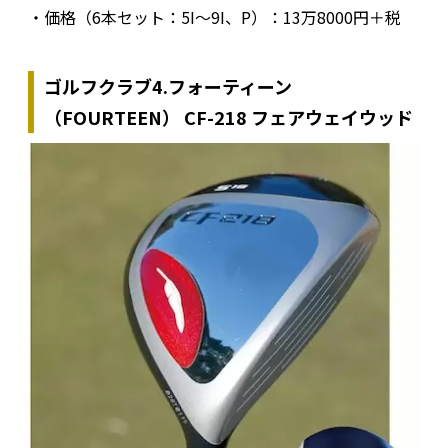
・価格（6本セット：5I〜9I、P）：13万8000円＋税
ゴルフクラブ4.フォーティーン
（FOURTEEN） CF-218 フェアウェイウッド