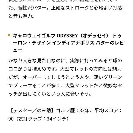
た、個性派パター。正確なストロークと心地よい打感
と音も魅力。
キャロウェイゴルフ ODYSSEY（オデッセイ） トゥ
ーロン・デザイン インディアナポリス パターのレビ
ュー
かなり大きな見た目なのに、実際に打ってみると球の
コロがりは控えめです。大型マレットの方向性は魅力
だが、オーバーしてしまうという人や、速いグリーン
でプレーすることが多く、大型マレットだと微妙なタ
ッチが出しにくいという人に合いそう。
【テスター／のみ助】ゴルフ歴：33年、平均スコア：
90（試打クラブ：34インチ）