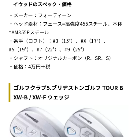
イウッドのスペック・価格
・メーカー：フォーティーン
・ヘッド素材：フェース=高強度455スチール、本体
=AM355Pスチール
・番手（ロフト）：#3（15°）、#X（17°）、
#5（19°）、#7（22°）、#9（25°）
・シャフト：オリジナルカーボン（R、SR、S）
・価格：4万円＋税
ゴルフクラブ5.ブリヂストンゴルフ TOUR B
XW-B / XW-F ウェッジ