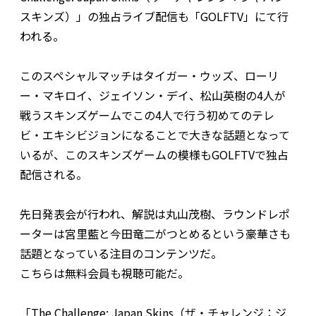
スキンズ）」の独占ライブ配信も「GOLFTV」にて行
われる。
このスペシャルマッチはタイガー・ウッズ、ローリ
ー・マキロイ、ジェイソン・デイ、松山英樹の4人が
戦うスキンズゲームでこの4人で行う初めてのテレ
ビ・エキシビジョンになることで大きな話題となって
いるが、このスキンズゲームの模様もGOLFTVで独占
配信される。
先日発表会が行われ、解説は丸山茂樹、ラウンドレポ
ーターは宮里藍と今田竜二がつとめるという豪華さも
話題となっている注目のコンテンツだ。
こちらは無料会員も視聴可能だ。
「The Challenge: Japan Skins（ザ・チャレンジ：ジ