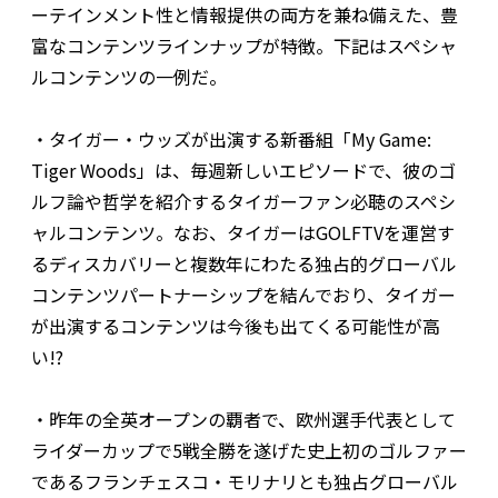
ーテインメント性と情報提供の両方を兼ね備えた、豊
富なコンテンツラインナップが特徴。下記はスペシャ
ルコンテンツの一例だ。
・タイガー・ウッズが出演する新番組「My Game:
Tiger Woods」は、毎週新しいエピソードで、彼のゴ
ルフ論や哲学を紹介するタイガーファン必聴のスペシ
ャルコンテンツ。なお、タイガーはGOLFTVを運営す
るディスカバリーと複数年にわたる独占的グローバル
コンテンツパートナーシップを結んでおり、タイガー
が出演するコンテンツは今後も出てくる可能性が高
い!?
・昨年の全英オープンの覇者で、欧州選手代表として
ライダーカップで5戦全勝を遂げた史上初のゴルファー
であるフランチェスコ・モリナリとも独占グローバル