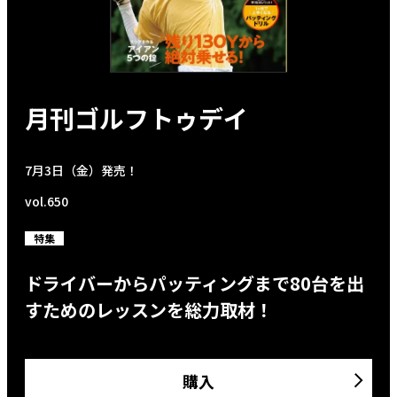
月刊ゴルフトゥデイ
7月3日（金）発売！
vol.650
特集
ドライバーからパッティングまで80台を出
すためのレッスンを総力取材！
購入