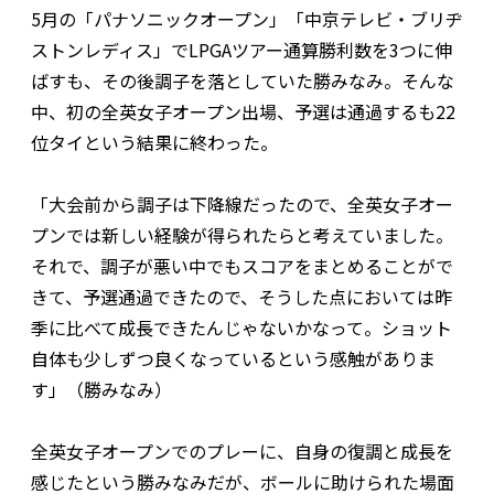
5月の「パナソニックオープン」「中京テレビ・ブリヂ
ストンレディス」でLPGAツアー通算勝利数を3つに伸
ばすも、その後調子を落としていた勝みなみ。そんな
中、初の全英女子オープン出場、予選は通過するも22
位タイという結果に終わった。
「大会前から調子は下降線だったので、全英女子オー
プンでは新しい経験が得られたらと考えていました。
それで、調子が悪い中でもスコアをまとめることがで
きて、予選通過できたので、そうした点においては昨
季に比べて成長できたんじゃないかなって。ショット
自体も少しずつ良くなっているという感触がありま
す」（勝みなみ）
全英女子オープンでのプレーに、自身の復調と成長を
感じたという勝みなみだが、ボールに助けられた場面