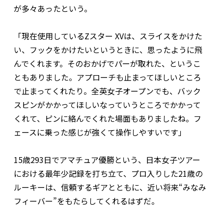
が多々あったという。
「現在使用しているZスター XVは、スライスをかけた
い、フックをかけたいというときに、思ったように飛
んでくれます。そのおかげでパーが取れた、というこ
ともありました。アプローチも止まってほしいところ
で止まってくれたり。全英女子オープンでも、バック
スピンがかかってほしいなっていうところでかかって
くれて、ピンに絡んでくれた場面もありましたね。フ
ェースに乗った感じが強くて操作しやすいです」
15歳293日でアマチュア優勝という、日本女子ツアー
における最年少記録を打ち立て、プロ入りした21歳の
ルーキーは、信頼するギアとともに、近い将来“みなみ
フィーバー”をもたらしてくれるはずだ。