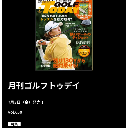
月刊ゴルフトゥデイ
7月3日（金）発売！
vol.650
特集