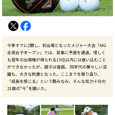
今季すでに2勝し、初出場となったメジャー大会「AIG
全英女子オープン」では、見事に予選を通過。惜しく
も翌年の出場権が得られる15位以内には食い込むこと
ができなかったが、調子は復調。 同年代の華々しい活
躍も、大きな刺激となった。ここまでを振り返り、
「成長を感じる」という勝みなみ、そんな気力十分の
21歳の“今”を聞いた。