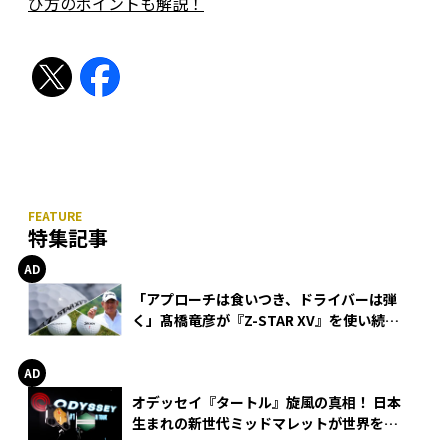
び方のポイントも解説！
特集記事
「アプローチは食いつき、ドライバーは弾
く」髙橋竜彦が『Z-STAR XV』を使い続け
る理由
オデッセイ『タートル』旋風の真相！ 日本
生まれの新世代ミッドマレットが世界を席
巻