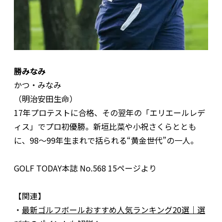
勝みなみ
かつ・みなみ
（明治安田生命）
17年プロテストに合格、その翌年の「エリエールレデ
ィス」でプロ初優勝。新垣比菜や小祝さくらととも
に、98～99年生まれで括られる“黄金世代”の一人。
GOLF TODAY本誌 No.568 15ページより
【関連】
・
最新ゴルフボールおすすめ人気ランキング20選｜選