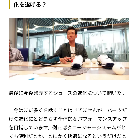
化を遂げる？
最後に今後発売するシューズの進化について聞いた。
「今はまだ多くを話すことはできませんが、パーツだ
けの進化にとどまらず全体的なパフォーマンスアップ
を目指しています。例えばクロージャ―システムがと
ても便利だとか、とにかく快適になるというだけだと