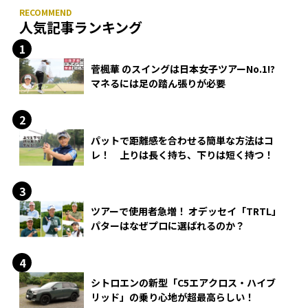
人気記事ランキング
菅楓華 のスイングは日本女子ツアーNo.1!?
マネるには足の踏ん張りが必要
パットで距離感を合わせる簡単な方法はコ
レ！ 上りは長く持ち、下りは短く持つ！
ツアーで使用者急増！ オデッセイ「TRTL」
パターはなぜプロに選ばれるのか？
シトロエンの新型「C5エアクロス・ハイブ
リッド」の乗り心地が超最高らしい！