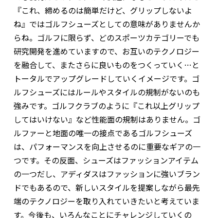
『これ、締めるのは簡単だけど、グリップしないよ
ね』ではゴルフシューズとしての意味がありませんか
らね。ゴルフに限らず、どのスポーツカテゴリーでも
研究開発を進めていますので、お互いのテクノロジー
を融合して、またさらに良いものをつくっていく…と
トータルでアップグレードしていくイメージです。ゴ
ルフシューズにはルールやスタイルの規制がないのも
強みです。ゴルフクラブのように『これ以上グリップ
してはいけない』など性能面の規制はありません。ゴ
ルファーと地面の唯一の接点であるゴルフシューズ
は、パフォーマンスを向上させるのに重要なギアの一
つです。その反面、シューズはファッションアイテム
の一つだし、アディダスはファッションに強いブラン
ドでもあるので、新しいスタイルを提案しながら最先
端のテクノロジーを取り入れていきたいと考えていま
す。今後も、いろんなことにチャレンジしていくの