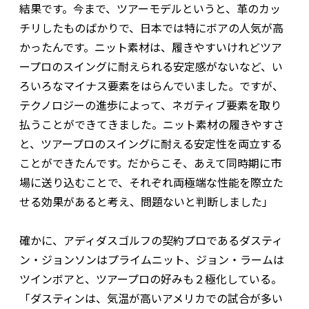
結果です。今まで、ツアーモデルというと、革のカッ
チリしたものばかりで、日本では特にボアの人気が高
かったんです。ニット素材は、履きやすいけれどツア
ープロのスイングに耐えられる安定感がないなど、い
ろいろなマイナス要素をはらんでいました。ですが、
テクノロジーの進歩によって、ネガティブ要素を取り
払うことができてきました。ニット素材の履きやすさ
と、ツアープロのスイングに耐える安定性を両立する
ことができたんです。だからこそ、あえて同時期に市
場に送り込むことで、それぞれ両極端な性能を際立た
せる効果があると考え、問題ないと判断しました」
確かに、アディダスゴルフの契約プロであるダスティ
ン・ジョンソンはプライムニット、ジョン・ラームは
ツインボアと、ツアープロの好みも２極化している。
「ダスティンは、気温が高いアメリカでの試合が多い