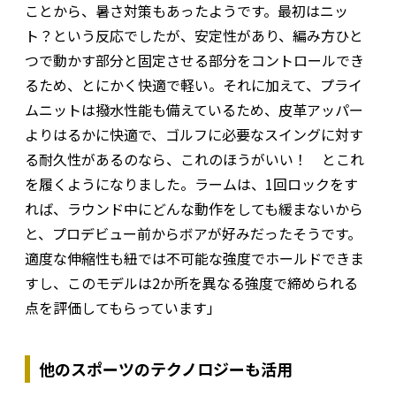
ことから、暑さ対策もあったようです。最初はニッ
ト？という反応でしたが、安定性があり、編み方ひと
つで動かす部分と固定させる部分をコントロールでき
るため、とにかく快適で軽い。それに加えて、プライ
ムニットは撥水性能も備えているため、皮革アッパー
よりはるかに快適で、ゴルフに必要なスイングに対す
る耐久性があるのなら、これのほうがいい！ とこれ
を履くようになりました。ラームは、1回ロックをす
れば、ラウンド中にどんな動作をしても緩まないから
と、プロデビュー前からボアが好みだったそうです。
適度な伸縮性も紐では不可能な強度でホールドできま
すし、このモデルは2か所を異なる強度で締められる
点を評価してもらっています」
他のスポーツのテクノロジーも活用