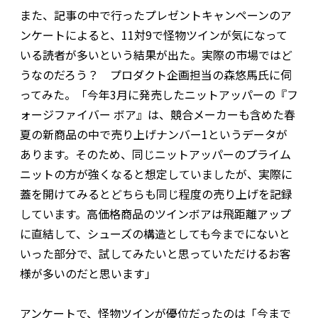
また、記事の中で行ったプレゼントキャンペーンのア
ンケートによると、11対9で怪物ツインが気になって
いる読者が多いという結果が出た。実際の市場ではど
うなのだろう？ プロダクト企画担当の森悠馬氏に伺
ってみた。「今年3月に発売したニットアッパーの『フ
ォージファイバー ボア』は、競合メーカーも含めた春
夏の新商品の中で売り上げナンバー1というデータが
あります。そのため、同じニットアッパーのプライム
ニットの方が強くなると想定していましたが、実際に
蓋を開けてみるとどちらも同じ程度の売り上げを記録
しています。高価格商品のツインボアは飛距離アップ
に直結して、シューズの構造としても今までにないと
いった部分で、試してみたいと思っていただけるお客
様が多いのだと思います」
アンケートで、怪物ツインが優位だったのは「今まで